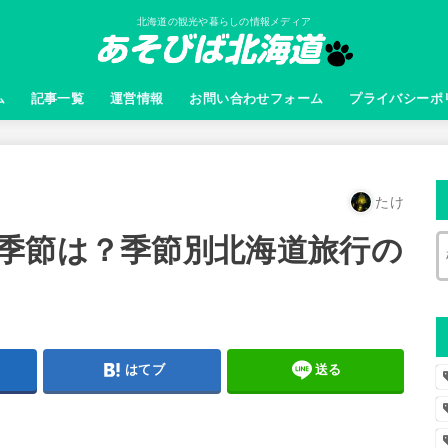
北海道の観光や暮らしの情報メディア
ム
記事一覧
運営情報
お問い合わせフォーム
プライバシーポ
たけ
季節は？季節別北海道旅行の
はてブ
送る