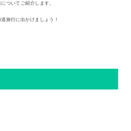
道についてご紹介します。
海道旅行に出かけましょう！
！