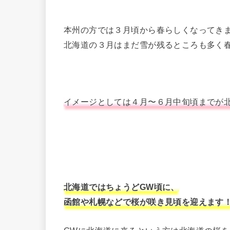
本州の方では３月頃から春らしくなってき
北海道の３月はまだ雪が残るところも多く
イメージとしては４月〜６月中旬頃までが
北海道ではちょうどGW頃に、
函館や札幌などで桜が咲き見頃を迎えます