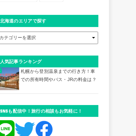
北海道のエリアで探す
人気記事ランキング
札幌から登別温泉までの行き方！車
での所有時間やバス・JRの料金は？
SNSも配信中！旅行の相談もお気軽に！