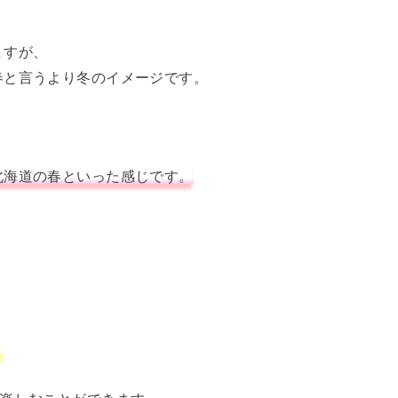
ますが、
春と言うより冬のイメージです。
北海道の春といった感じです。
！