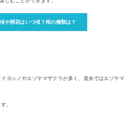
を楽しむことができます。
頃や開花はいつ頃？桜の種類は？
メイヨシノやエゾヤマザクラが多く、道央ではエゾヤマ
ます。