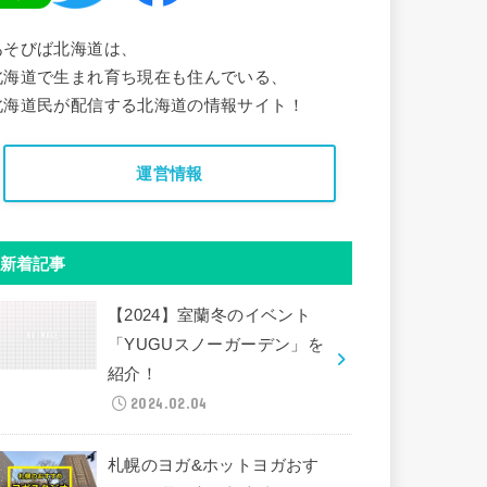
あそびば北海道は、
北海道で生まれ育ち現在も住んでいる、
北海道民が配信する北海道の情報サイト！
運営情報
新着記事
【2024】室蘭冬のイベント
「YUGUスノーガーデン」を
紹介！
2024.02.04
札幌のヨガ&ホットヨガおす