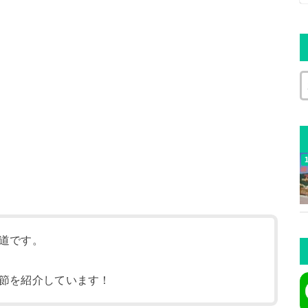
道です。
節を紹介しています！