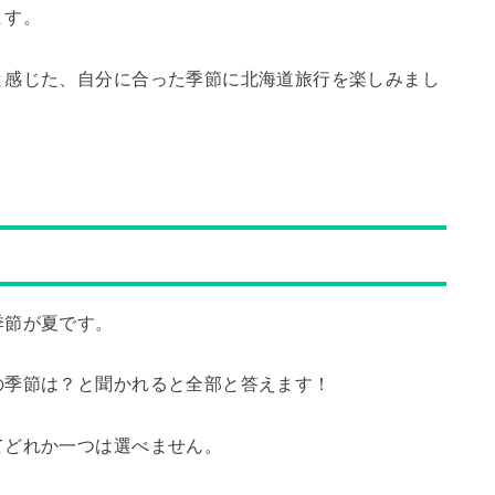
ます。
と感じた、自分に合った季節に北海道旅行を楽しみまし
季節が夏です。
の季節は？と聞かれると全部と答えます！
てどれか一つは選べません。