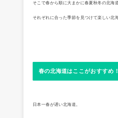
そこで春から順に大まかに春夏秋冬の北海
それぞれに合った季節を見つけて楽しい北
春の北海道はここがおすすめ
日本一春が遅い北海道。