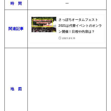
時 間
ー
さっぽろオータムフェスト
2021は代替イベントのオンラ
関連記事
ン開催！日程や内容は？
2021.09.19
地 図