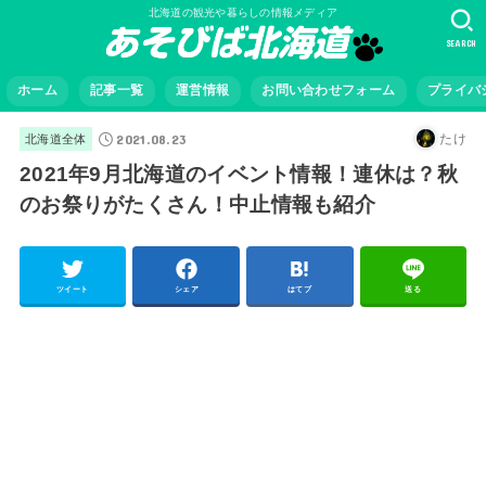
北海道の観光や暮らしの情報メディア
SEARCH
ホーム
記事一覧
運営情報
お問い合わせフォーム
プライバ
2021.08.23
たけ
北海道全体
2021年9月北海道のイベント情報！連休は？秋
のお祭りがたくさん！中止情報も紹介
ツイート
シェア
はてブ
送る