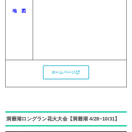
地 図
ホームページ
洞爺湖ロングラン花火大会【洞爺湖 4/28~10/31】