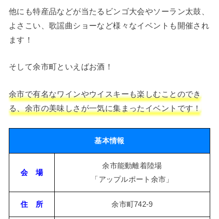
他にも特産品などが当たるビンゴ大会やソーラン太鼓、
よさこい、歌謡曲ショーなど様々なイベントも開催され
ます！
そして余市町といえばお酒！
余市で有名なワインやウイスキーも楽しむことのでき
る、余市の美味しさが一気に集まったイベントです！
基本情報
余市能動離着陸場
会 場
「アップルポート余市」
住 所
余市町742-9