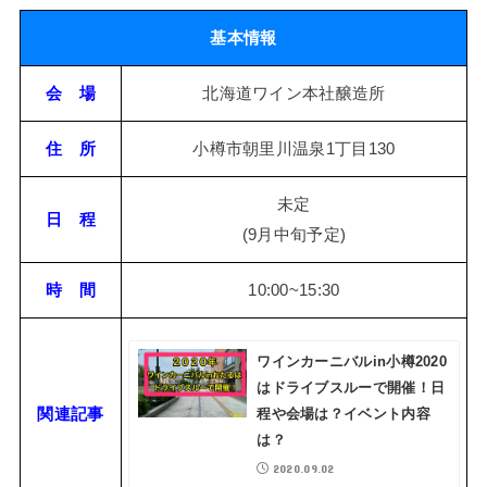
基本情報
会 場
北海道ワイン本社醸造所
住 所
小樽市朝里川温泉1丁目130
未定
日 程
(9月中旬予定)
時 間
10:00~15:30
ワインカーニバルin小樽2020
はドライブスルーで開催！日
関連記事
程や会場は？イベント内容
は？
2020.09.02