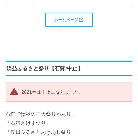
ホームページ
浜益ふるさと祭り【石狩/中止】
2021年は中止になりました。
石狩では秋の三大祭りがあり、
「石狩さけまつり」
「厚田ふるさとあきあじ祭り」