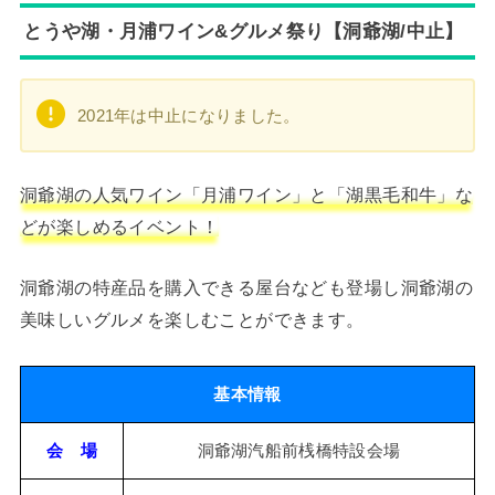
とうや湖・月浦ワイン&グルメ祭り【洞爺湖/中止】
2021年は中止になりました。
洞爺湖の人気ワイン「月浦ワイン」と「湖黒毛和牛」な
どが楽しめるイベント！
洞爺湖の特産品を購入できる屋台なども登場し洞爺湖の
美味しいグルメを楽しむことができます。
基本情報
会 場
洞爺湖汽船前桟橋特設会場