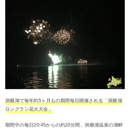
洞爺湖で毎年約5ヶ月もの期間毎日開催される「洞爺湖
ロングラン花火大会」
期間中の毎日20:45からの約20分間、洞爺湖温泉の湖畔