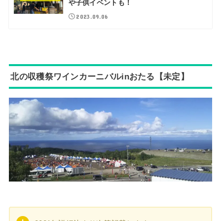
や子供イベントも！
2023.09.06
北の収穫祭ワインカーニバルinおたる【未定】