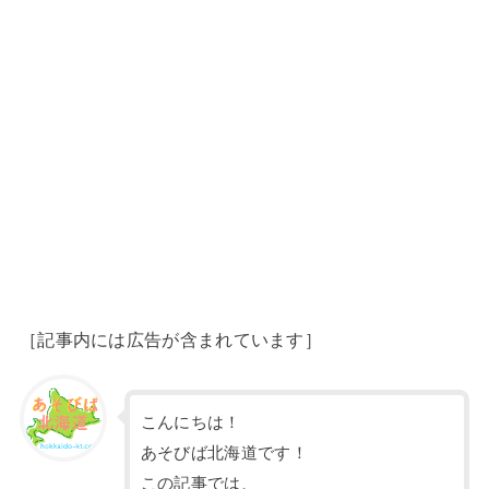
［記事内には広告が含まれています］
こんにちは！
あそびば北海道です！
この記事では、