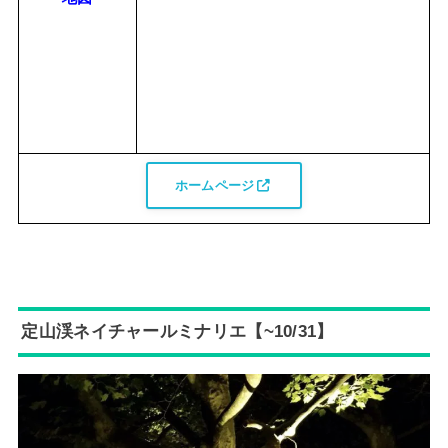
ホームページ
定山渓ネイチャールミナリエ【~10/31】