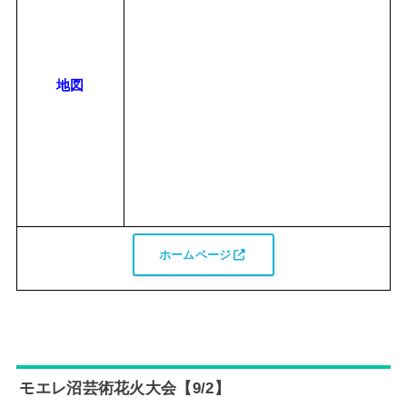
地図
ホームページ
モエレ沼芸術花火大会【9/2】