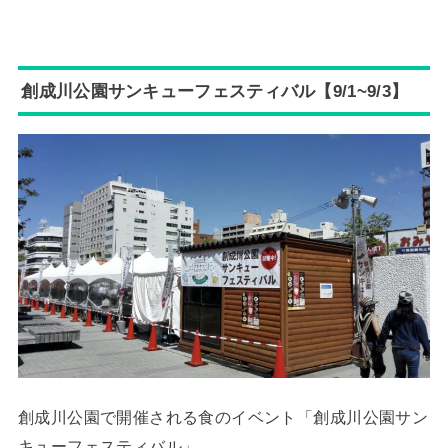
創成川公園サンキューフェスティバル【9/1~9/3】
創成川公園で開催される食のイベント「創成川公園サン
キューフェスティバル」