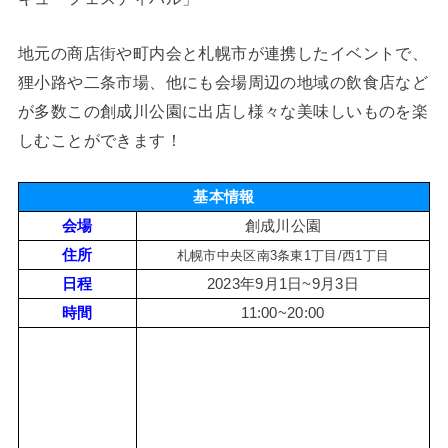
地元の商店街や町内会と札幌市が連携したイベントで、
狸小路や二条市場、他にも会場周辺の地域の飲食店など
が多数この創成川公園に出店し様々な美味しいものを楽
しむことができます！
基本情報
会場
創成川公園
住所
札幌市中央区南3条東1丁目/西1丁目
日程
2023年9月1日~9月3日
時間
11:00~20:00