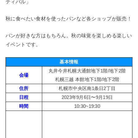
ティバル」
秋に食べたい食材を使ったパンなど各ショップが販売！
パンが好きな方はもちろん。秋の味覚を楽しめる楽しい
イベントです。
基本情報
丸井今井札幌大通館地下1階/地下2階
会場
札幌三越 本館地下1階/地下2階
住所
札幌市中央区南1条日2丁目
日程
2023年9月6日〜9月19日
時間
10:30~19:30