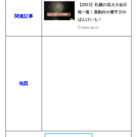
【2023】札幌の花火大会日
程一覧！真駒内や豊平川や
関連記事
ばんけいも！
2023.06.21
地図