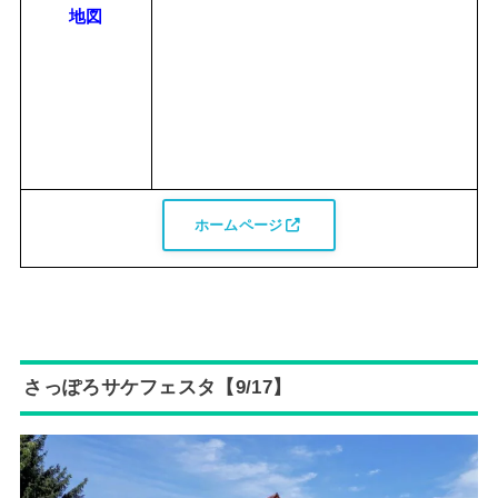
地図
ホームページ
さっぽろサケフェスタ【9/17】