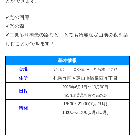
とができます。
✔︎光の回廊
✔︎光の森
✔︎二見吊り橋光の路など、とても綺麗な定山渓の夜を楽
しむことができます！
基本情報
会場
定山渓 二見公園〜二見吊橋、渓谷
住所
札幌市南区定山渓温泉西４丁目
2023年6月1日〜10月30日
日程
※定山渓温泉宿泊者のみ
19:00~21:00(7月/8月)
時間
18:00~21:00(9月/10月)