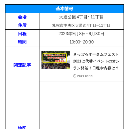
基本情報
会場
大通公園4丁目~11丁目
住所
札幌市中央区大通西4丁目~11丁目
日程
2023年9月8日~9月30日
時間
10:00~20:30
さっぽろオータムフェスト
2021は代替イベントのオン
関連記事
ラン開催！日程や内容は？
2021.09.19
地図