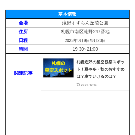
基本情報
会場
滝野すずらん丘陵公園
住所
札幌市南区滝野247番地
日程
2023年9月9日/9月23日
時間
19:30~21:00
札幌近郊の星空観察スポッ
ト！夏や冬・秋のおすすめ
関連記事
は？車でいけるのは？
2022.12.13