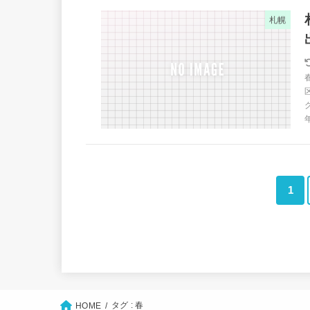
札幌
1
タグ : 春
HOME