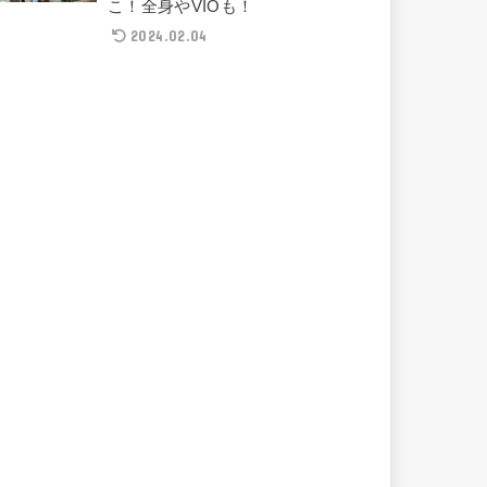
こ！全身やVIOも！
2024.02.04