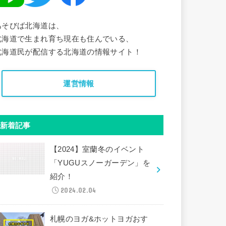
あそびば北海道は、
北海道で生まれ育ち現在も住んでいる、
北海道民が配信する北海道の情報サイト！
運営情報
新着記事
【2024】室蘭冬のイベント
「YUGUスノーガーデン」を
紹介！
2024.02.04
札幌のヨガ&ホットヨガおす