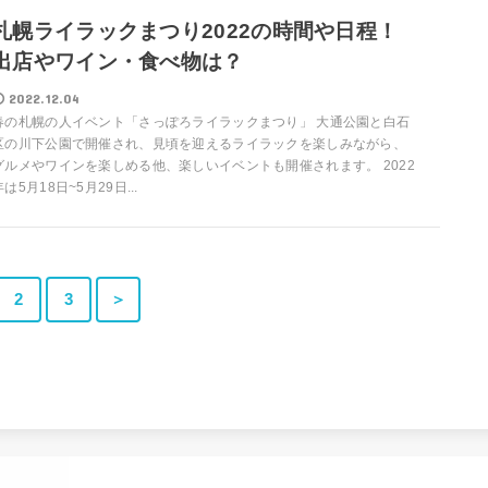
札幌ライラックまつり2022の時間や日程！
出店やワイン・食べ物は？
2022.12.04
春の札幌の人イベント「さっぽろライラックまつり」 大通公園と白石
区の川下公園で開催され、見頃を迎えるライラックを楽しみながら、
グルメやワインを楽しめる他、楽しいイベントも開催されます。 2022
年は5月18日~5月29日...
2
3
＞