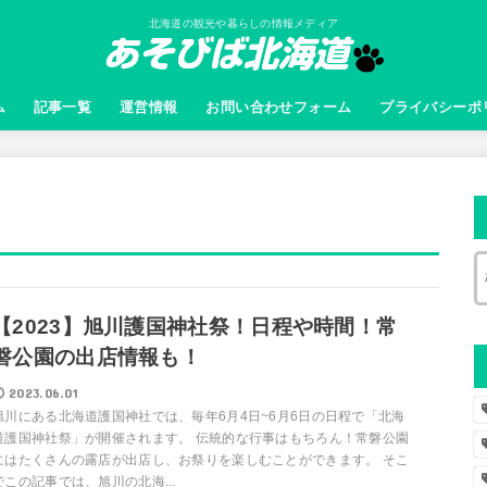
北海道の観光や暮らしの情報メディア
ム
記事一覧
運営情報
お問い合わせフォーム
プライバシーポ
【2023】旭川護国神社祭！日程や時間！常
磐公園の出店情報も！
2023.06.01
旭川にある北海道護国神社では、毎年6月4日~6月6日の日程で「北海
道護国神社祭」が開催されます。 伝統的な行事はもちろん！常磐公園
にはたくさんの露店が出店し、お祭りを楽しむことができます。 そこ
でこの記事では、旭川の北海...