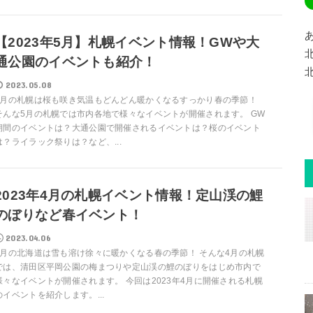
【2023年5月】札幌イベント情報！GWや大
通公園のイベントも紹介！
2023.05.08
5月の札幌は桜も咲き気温もどんどん暖かくなるすっかり春の季節！
そんな5月の札幌では市内各地で様々なイベントが開催されます。 GW
期間のイベントは？大通公園で開催されるイベントは？桜のイベント
は？ライラック祭りは？など、...
2023年4月の札幌イベント情報！定山渓の鯉
のぼりなど春イベント！
2023.04.06
4月の北海道は雪も溶け徐々に暖かくなる春の季節！ そんな4月の札幌
では、清田区平岡公園の梅まつりや定山渓の鯉のぼりをはじめ市内で
様々なイベントが開催されます。 今回は2023年4月に開催される札幌
のイベントを紹介します。...