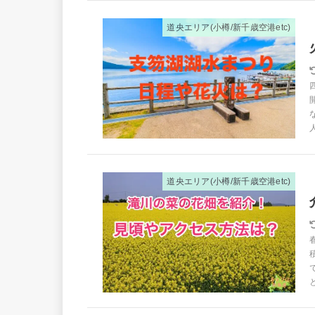
道央エリア(小樽/新千歳空港etc)
道央エリア(小樽/新千歳空港etc)