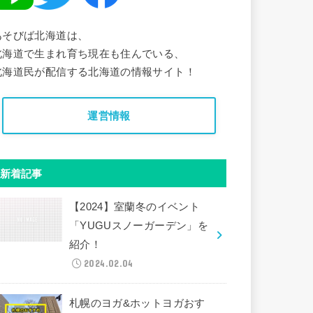
あそびば北海道は、
北海道で生まれ育ち現在も住んでいる、
北海道民が配信する北海道の情報サイト！
運営情報
新着記事
【2024】室蘭冬のイベント
「YUGUスノーガーデン」を
紹介！
2024.02.04
札幌のヨガ&ホットヨガおす