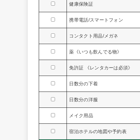
健康保険証
携帯電話/スマートフォン
コンタクト用品/メガネ
薬《いつも飲んでる物》
免許証 《レンタカーは必須》
日数分の下着
日数分の洋服
メイク用品
宿泊ホテルの地図や予約表