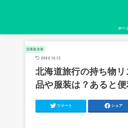
ホー
北海道全体
2022.12.13
北海道旅行の持ち物リ
品や服装は？あると便
ツイート
シェア