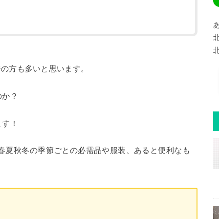
ジの方も多いと思います。
のか？
ます！
など春夏秋冬の季節ごとの必需品や服装、あると便利なも