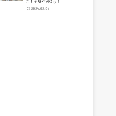
こ！全身やVIOも！
2024.02.04