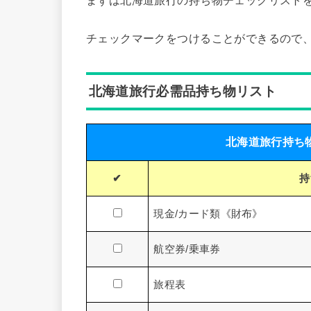
チェックマークをつけることができるので
北海道旅行必需品持ち物リスト
北海道旅行持ち
✔︎
持
現金/カード類《財布》
航空券/乗車券
旅程表