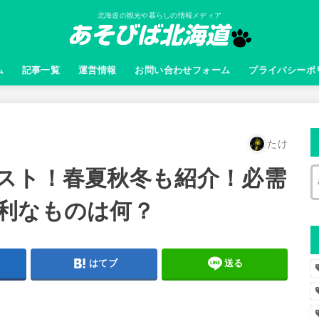
北海道の観光や暮らしの情報メディア
ム
記事一覧
運営情報
お問い合わせフォーム
プライバシーポ
たけ
スト！春夏秋冬も紹介！必需
利なものは何？
はてブ
送る