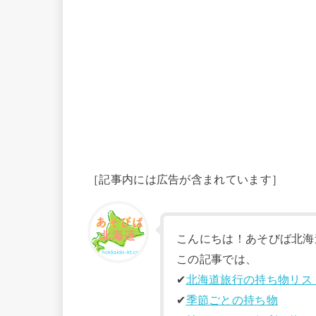
［記事内には広告が含まれています］
こんにちは！あそびば北海
この記事では、
✔︎
北海道旅行の持ち物リス
✔︎
季節ごとの持ち物