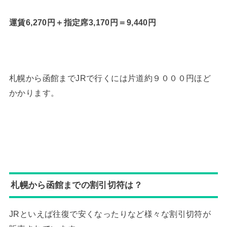
運賃6,270円＋指定席3,170円＝9,440円
札幌から函館までJRで行くには片道約９０００円ほど
かかります。
札幌から函館までの割引切符は？
JRといえば往復で安くなったりなど様々な割引切符が