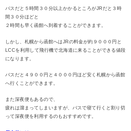
バスだと５時間３０分以上かかるところがJRだと３時
間３０分ほどと
２時間も早く函館へ到着することができます。
しかし、札幌から函館へはJRの料金が約９０００円と
LCCを利用して飛行機で北海道に来ることができる値段
になります。
バスだと４９００円と４０００円ほど安く札幌から函館
へ行くことができます。
また深夜便もあるので、
疲れは溜まってしまいますが、バスで寝て行くと割り切
って深夜便を利用するのもおすすめです。