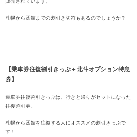
販売されています。
札幌から函館までの割引き切符もあるのでしょうか？
【乗車券往復割引きっぷ＋北斗オプション特急
券】
乗車券往復割引きっぷは、行きと帰りがセットになった
往復割引券。
札幌から函館を往復する人にオススメの割引きっぷで
す！