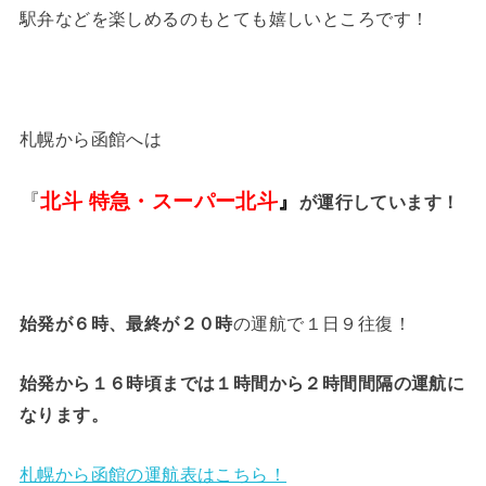
駅弁などを楽しめるのもとても嬉しいところです！
札幌から函館へは
『
北斗 特急・スーパー北斗
』
が運行しています！
始発が６時、最終が２０時
の運航で１日９往復！
始発から１６時頃までは１時間から２時間間隔の運航に
なります。
札幌から函館の運航表はこちら！