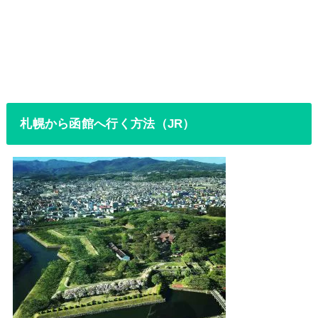
札幌から函館へ行く方法（JR）