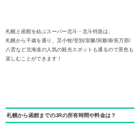
札幌と函館を結ぶスーパー北斗・北斗特急は、
札幌から千歳を通り、苫小牧/登別/室蘭/洞爺湖/長万部/
八雲など北海道の人気の観光スポットも通るので景色も
楽しむことができます！
札幌から函館までのJRの所有時間や料金は？