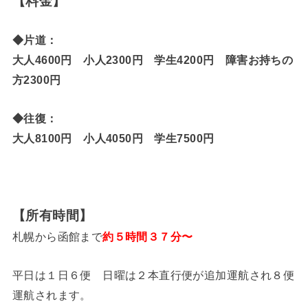
【料金】
◆片道：
大人4600円 小人2300円 学生4200円 障害お持ちの
方2300円
◆往復：
大人8100円 小人4050円 学生7500円
【所有時間】
札幌から函館まで
約５時間３７分〜
平日は１日６便 日曜は２本直行便が追加運航され８便
運航されます。