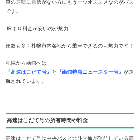
車の運転に自信がない方にもう一つオススメなのがバス
です。
JRより料金が安いのが魅力！
便数も多く札幌市内各地から乗車できるのも魅力です！
札幌から函館へは
『高速はこだて号』
と
『函館特急ニュースター号』
が運
航されています。
高速はこだて号の所有時間や料金
高速はこだて号は中央バスと北斗交通が運航している高