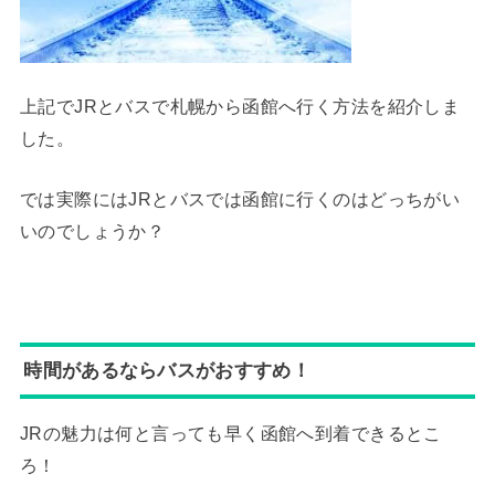
上記でJRとバスで札幌から函館へ行く方法を紹介しま
した。
では実際にはJRとバスでは函館に行くのはどっちがい
いのでしょうか？
時間があるならバスがおすすめ！
JRの魅力は何と言っても早く函館へ到着できるとこ
ろ！