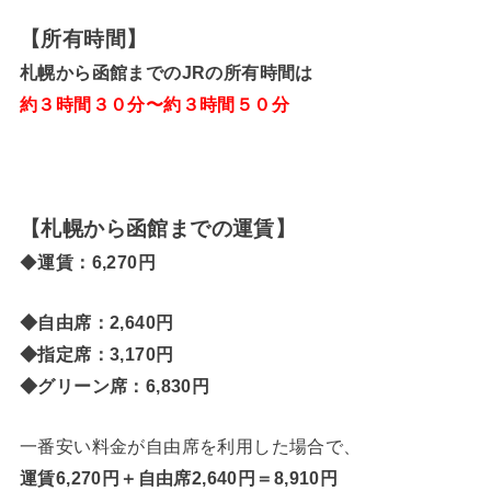
【所有時間】
札幌から函館までのJRの所有時間は
約３時間３０分〜約３時間５０分
【札幌から函館までの運賃】
◆
運賃：6,270
円
◆自由席：2,640
円
◆指定席：3,170
円
◆
グリーン席：6,830
円
一番安い料金が自由席を利用した場合で、
運賃6,270円＋自由席2,640円＝8,910円