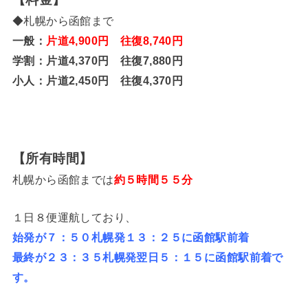
◆札幌から函館まで
一般：
片道4,900円 往復8,740円
学割：
片道4,370円 往復7,880円
小人：
片道2,450円 往復4,370円
【所有時間】
札幌から函館までは
約５時間５５分
１日８便運航しており、
始発が７：５０札幌発１３：２５に函館駅前着
最終が２３：３５札幌発翌日５：１５に函館駅前着で
す。