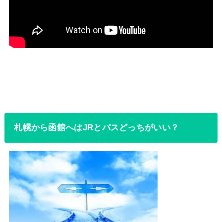
札幌から函館へはJRとバスどっちがいい？