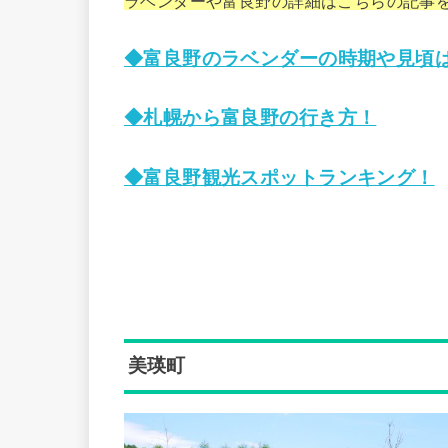
ラベンダーや富良野の詳細はこちらの記事
◆富良野のラベンダーの時期や見頃
◆札幌から富良野の行き方！
◆富良野観光スポットランキング！
美瑛町