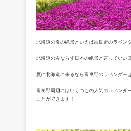
北海道の夏の絶景といえば富良野のラベン
北海道のみならず日本の絶景と言っていい
夏に北海道に来るなら富良野のラベンダー
富良野周辺にはいくつもの人気のラベンダ
ことができます！