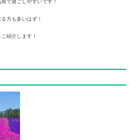
気候で過ごしやすいです！
来る方も多いはず！
をご紹介します！