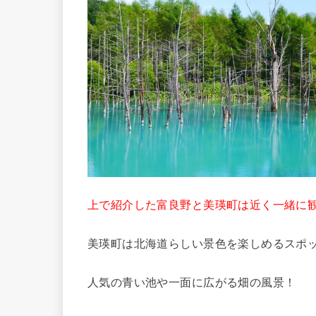
上で紹介した富良野と美瑛町は近く一緒に
美瑛町は北海道らしい景色を楽しめるスポ
人気の青い池や一面に広がる畑の風景！