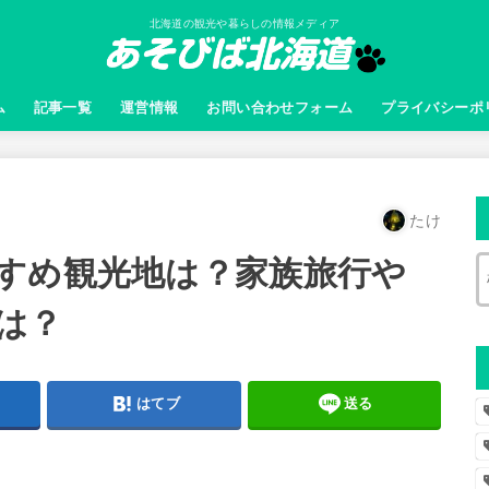
北海道の観光や暮らしの情報メディア
ム
記事一覧
運営情報
お問い合わせフォーム
プライバシーポ
たけ
すめ観光地は？家族旅行や
は？
はてブ
送る