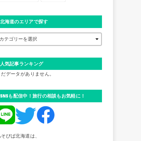
北海道のエリアで探す
人気記事ランキング
まだデータがありません。
SNSも配信中！旅行の相談もお気軽に！
あそびば北海道は、