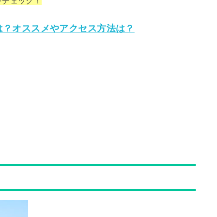
をチェック！
は？オススメやアクセス方法は？