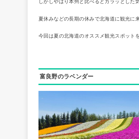
しかしやはり本州と比べるとカラッとした
夏休みなどの長期の休みで北海道に観光に
今回は夏の北海道のオススメ観光スポット
富良野のラベンダー