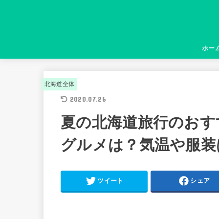
ホー
北海道全体
2020.07.26
夏の北海道旅行のおす
グルメは？気温や服装
ツイート
シェア