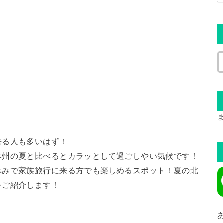
来る人も多いはず！
本州の夏と比べるとカラッとして過ごしやい気候です！
休みで家族旅行に来る方でも楽しめるスポット！夏の北
をご紹介します！