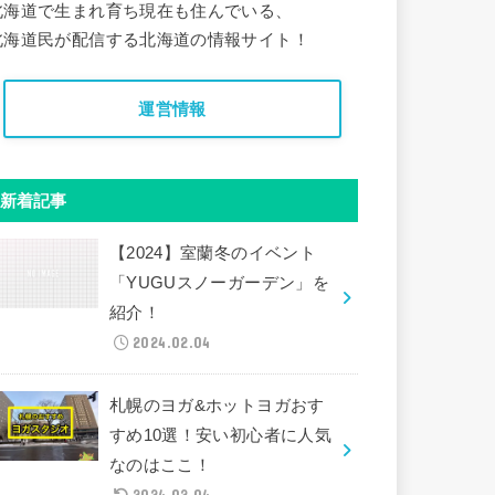
北海道で生まれ育ち現在も住んでいる、
北海道民が配信する北海道の情報サイト！
運営情報
新着記事
【2024】室蘭冬のイベント
「YUGUスノーガーデン」を
紹介！
2024.02.04
札幌のヨガ&ホットヨガおす
すめ10選！安い初心者に人気
なのはここ！
2024.02.04