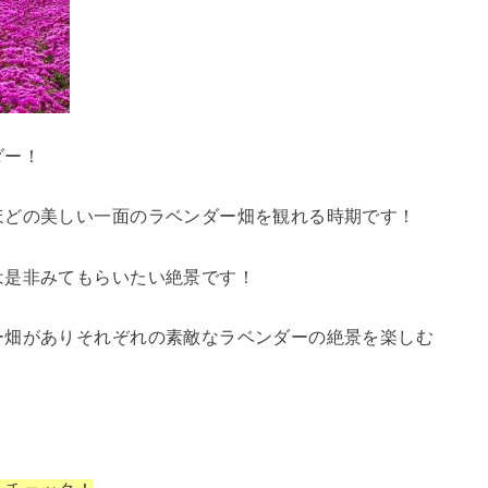
ダー！
ほどの美しい一面のラベンダー畑を観れる時期です！
は是非みてもらいたい絶景です！
ー畑がありそれぞれの素敵なラベンダーの絶景を楽しむ