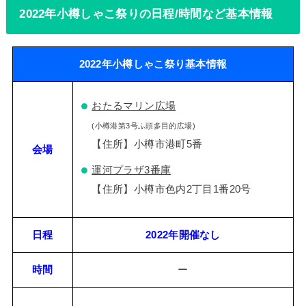
2022年小樽しゃこ祭りの日程/時間など基本情報
2022年小樽しゃこ祭り基本情報
おたるマリン広場
(小樽港第3号ふ頭多目的広場)
【住所】小樽市港町5番
会場
運河プラザ3番庫
【住所】小樽市色内2丁目1番20号
日程
2022年開催なし
時間
ー