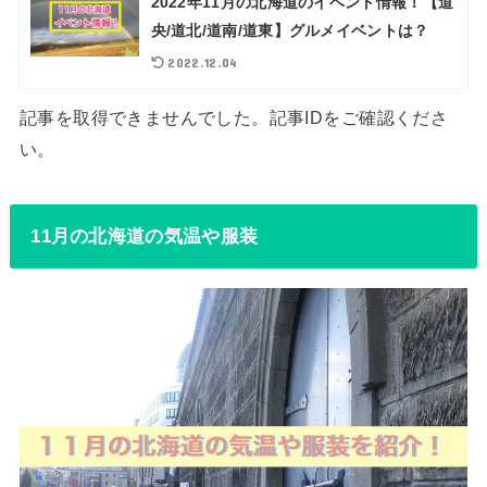
2022年11月の北海道のイベント情報！【道
央/道北/道南/道東】グルメイベントは？
2022.12.04
記事を取得できませんでした。記事IDをご確認くださ
い。
11月の北海道の気温や服装