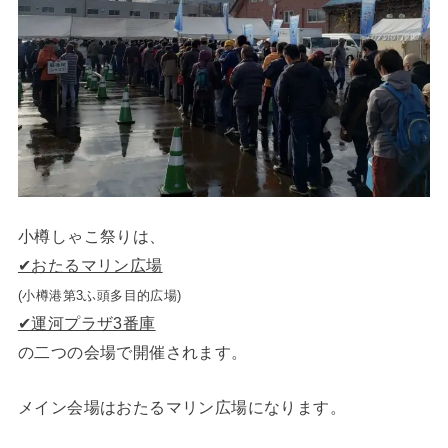
小樽しゃこ祭りは、
✔︎おたるマリン広場
(小樽港第3ふ頭多目的広場)
✔︎運河プラザ3番庫
の二つの会場で開催されます。
メイン会場はおたるマリン広場になります。