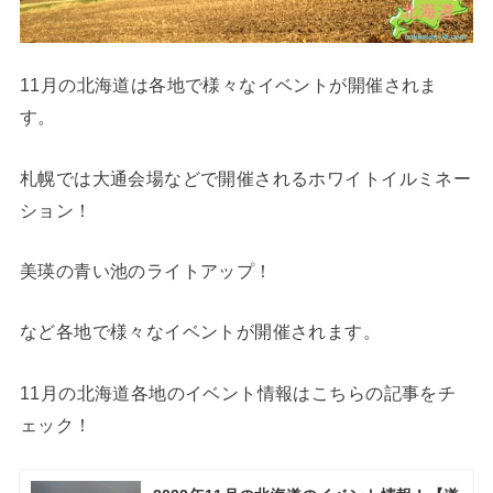
11月の北海道は各地で様々なイベントが開催されま
す。
札幌では大通会場などで開催されるホワイトイルミネー
ション！
美瑛の青い池のライトアップ！
など各地で様々なイベントが開催されます。
11月の北海道各地のイベント情報はこちらの記事をチ
ェック！