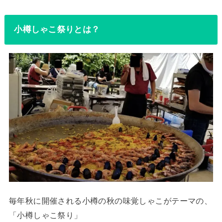
小樽しゃこ祭りとは？
毎年秋に開催される小樽の秋の味覚しゃこがテーマの、
「小樽しゃこ祭り」