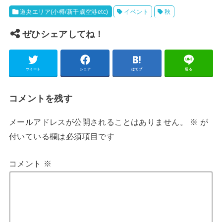
道央エリア(小樽/新千歳空港etc)
イベント
秋
ぜひシェアしてね！
ツイート
シェア
はてブ
送る
コメントを残す
メールアドレスが公開されることはありません。
※
が
付いている欄は必須項目です
コメント
※