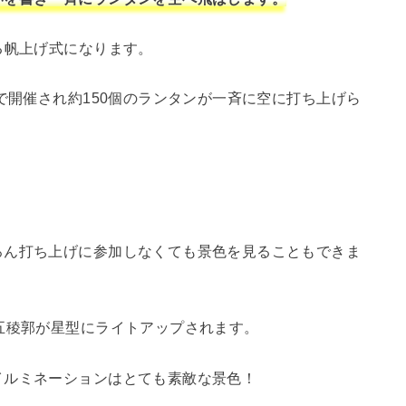
る帆上げ式になります。
で開催され約150個のランタンが一斉に空に打ち上げら
ろん打ち上げに参加しなくても景色を見ることもできま
五稜郭が星型にライトアップされます。
イルミネーションはとても素敵な景色！