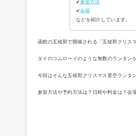
✔︎
参加方法
✔︎
会場
などを紹介しています。
函館の五稜郭で開催される「五稜郭クリス
タイのコムローイのような無数のランタン
今回はそんな五稜郭クリスマス星空ランタ
参加方法や予約方法は？日程や料金は？会