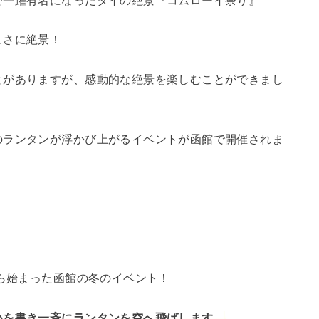
で一躍有名になったタイの絶景『コムローイ祭り』
まさに絶景！
とがありますが、感動的な絶景を楽しむことができまし
のランタンが浮かび上がるイベントが函館で開催されま
から始まった函館の冬のイベント！
いを書き一斉にランタンを空へ飛ばします。