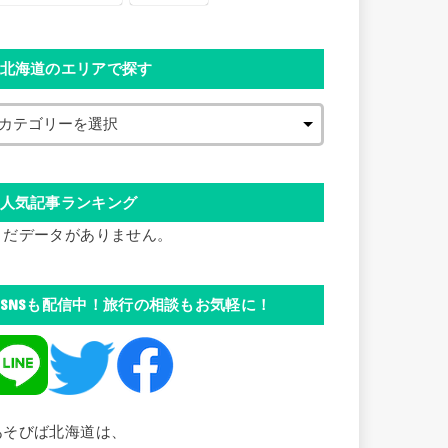
北海道のエリアで探す
人気記事ランキング
まだデータがありません。
SNSも配信中！旅行の相談もお気軽に！
あそびば北海道は、