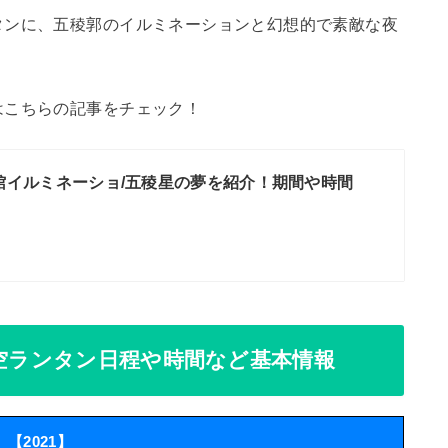
タンに、五稜郭のイルミネーションと幻想的で素敵な夜
はこちらの記事をチェック！
】函館イルミネーショ/五稜星の夢を紹介！期間や時間
星空ランタン日程や時間など基本情報
【2021】