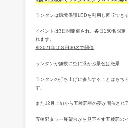
ランタンは環境保護LEDを利用し回収でき
イベントは3日間開催され、各日150名限定
れます。
※2021年は各日30名で開催
ランタンが無数に空に浮かぶ景色は絶景！
ランタンの打ち上げに参加することはもち
す。
また12月上旬から五稜郭星の夢が開催され
五稜郭タワー展望台から見下ろす五稜郭の