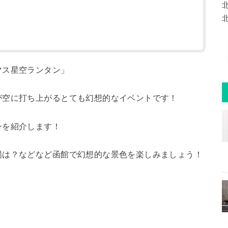
マス星空ランタン」
が空に打ち上がるとても幻想的なイベントです！
ンを紹介します！
場は？などなど函館で幻想的な景色を楽しみましょう！