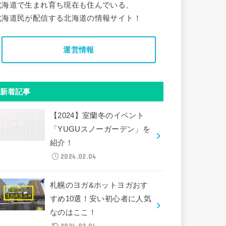
北海道で生まれ育ち現在も住んでいる、
北海道民が配信する北海道の情報サイト！
運営情報
新着記事
【2024】室蘭冬のイベント
「YUGUスノーガーデン」を
紹介！
2024.02.04
札幌のヨガ&ホットヨガおす
すめ10選！安い初心者に人気
なのはここ！
2024.02.04