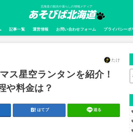
北海道の観光や暮らしの情報メディア
ム
記事一覧
運営情報
お問い合わせフォーム
プライバシーポ
たけ
スマス星空ランタンを紹介！
程や料金は？
はてブ
送る