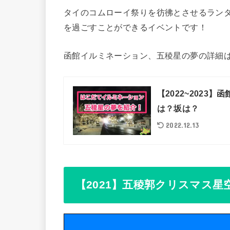
タイのコムローイ祭りを彷彿とさせるラン
を過ごすことができるイベントです！
函館イルミネーション、五稜星の夢の詳細
【2022~2023
は？坂は？
2022.12.13
【2021】五稜郭クリスマス