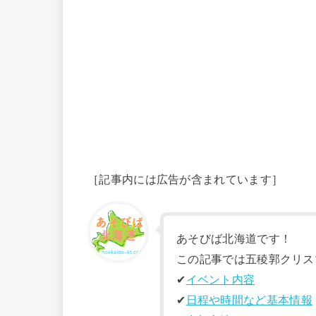
［記事内には広告が含まれています］
あそびば北海道です！
この記事では五稜郭クリス
✔︎
イベント内容
✔︎
日程や時間など基本情報