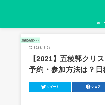
ホー
道南(函館etc)
2022.12.04
【2021】五稜郭クリ
予約・参加方法は？日
ツイート
シェア