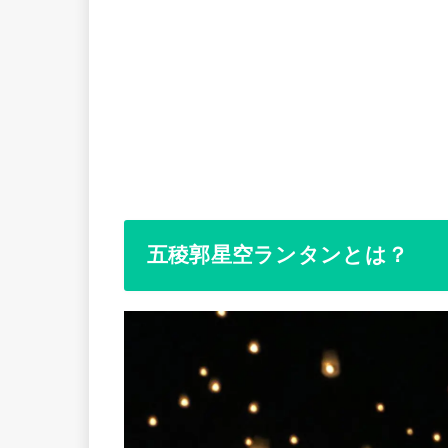
五稜郭星空ランタンとは？