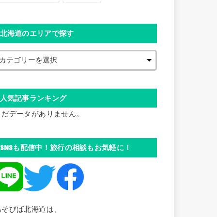
北海道のエリアで探す
人気記事ランキング
まだデータがありません。
SNSも配信中！旅行の相談もお気軽に！
あそびば北海道は、