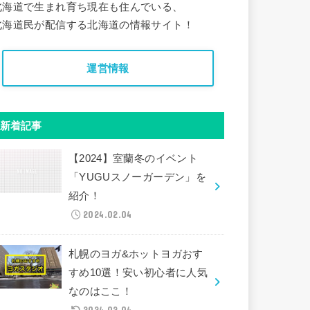
北海道で生まれ育ち現在も住んでいる、
北海道民が配信する北海道の情報サイト！
運営情報
新着記事
【2024】室蘭冬のイベント
「YUGUスノーガーデン」を
紹介！
2024.02.04
札幌のヨガ&ホットヨガおす
すめ10選！安い初心者に人気
なのはここ！
2024.02.04