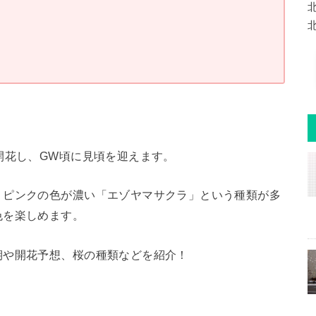
開花し、GW頃に見頃を迎えます。
りピンクの色が濃い「エゾヤマサクラ」という種類が多
色を楽しめます。
期や開花予想、桜の種類などを紹介！