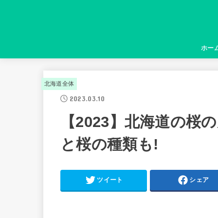
ホー
北海道全体
2023.03.10
【2023】北海道の桜
と桜の種類も!
ツイート
シェア