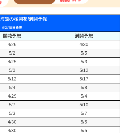
】北海道の桜開花/満開予報
※3月8日発表
開花予想
満開予想
4/26
4/30
5/2
5/5
4/25
5/3
5/9
5/12
5/12
5/17
5/4
5/8
4/29
5/4
5/7
5/10
5/3
5/7
4/30
5/5
4/30
5/5