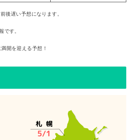
日前後遅い予想になります。
報です。
に満開を迎える予想！