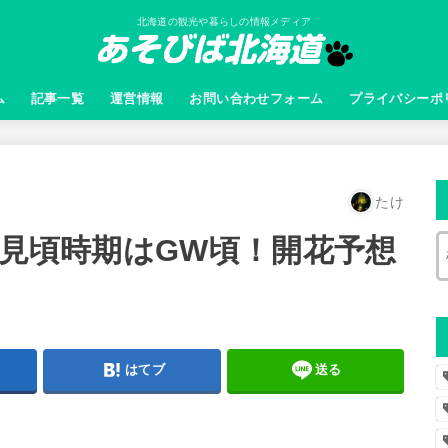
北海道の観光や暮らしの情報メディア
ム
記事一覧
運営情報
お問い合わせフォーム
プライバシーポ
たけ
の見頃時期はGW頃！開花予想
はてブ
送る