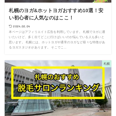
札幌のヨガ&ホットヨガおすすめ10選！安
い初心者に人気なのはここ！
2024.02.04
本ページはアフィリエイト広告を利用しています。 札幌でヨガに通
いたいけど、多く出てどこに行けばいいのか悩んでいる人も多いと
思います。 札幌には、ホットヨガや通常のヨガなど様々な特徴があ
るヨガスタジオがあります。 そこでこ...
札幌