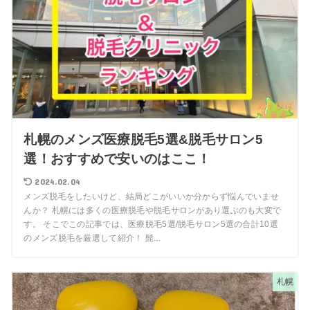
札幌のメンズ医療脱毛5選&脱毛サロン5
選！おすすめで安いのはここ！
2024.02.04
メンズ脱毛をしたいけど、結局どこがいいか分からず悩んでいませ
んか？ 札幌には多くの医療脱毛や脱毛サロンがあり選ぶのも大変で
す。 そこでこの記事では、医療脱毛5選/脱毛サロン5選の合計10選
のメンズ脱毛を厳選して紹介！ 髭...
札幌