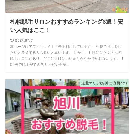
札幌脱毛サロンおすすめランキング6選！安
い人気はここ！
2024.07.01
本ページはアフィリエイト広告を利用しています。 札幌で脱毛をし
たいと考えてる人も多いと思います。 しかし、札幌にはたくさんの
脱毛サロンがあり、どこに行けばいいかなかなか決めれないはず。 1
00円で脱毛ができるミュゼや全身...
道北エリア(旭川/富良野etc)