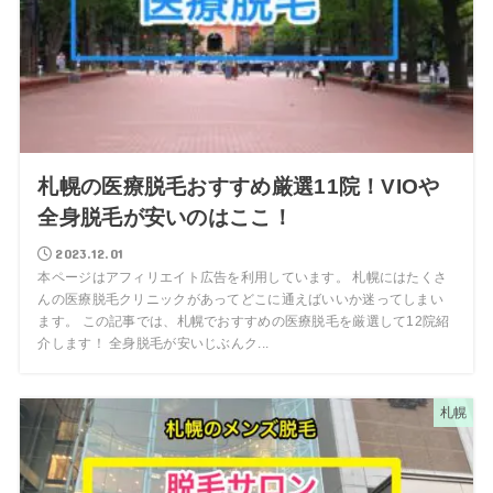
札幌の医療脱毛おすすめ厳選11院！VIOや
全身脱毛が安いのはここ！
2023.12.01
本ページはアフィリエイト広告を利用しています。 札幌にはたくさ
んの医療脱毛クリニックがあってどこに通えばいいか迷ってしまい
ます。 この記事では、札幌でおすすめの医療脱毛を厳選して12院紹
介します！ 全身脱毛が安いじぶんク...
札幌