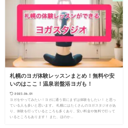
札幌のヨガ体験レッスンまとめ！無料や安
いのはここ！温泉岩盤浴ヨガも！
2023.06.01
ヨガをやってみたい！ヨガに通う前にまずは体験をしたい！ と思っ
ている人も多いと思います。 札幌にはたくさんのヨガスタジオがあ
り、体験を行っているところも多くあり、安い料金や無料で行って
いるところもあります！ また、ほのか...