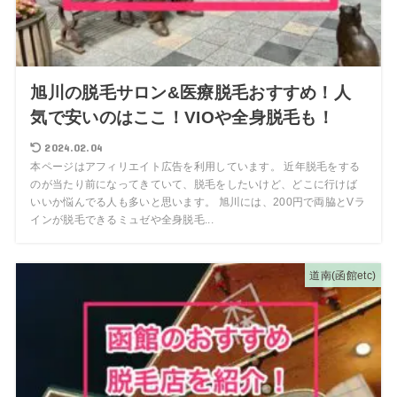
旭川の脱毛サロン&医療脱毛おすすめ！人
気で安いのはここ！VIOや全身脱毛も！
2024.02.04
本ページはアフィリエイト広告を利用しています。 近年脱毛をする
のが当たり前になってきていて、脱毛をしたいけど、どこに行けば
いいか悩んでる人も多いと思います。 旭川には、200円で両脇とVラ
インが脱毛できるミュゼや全身脱毛...
道南(函館etc)