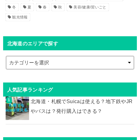
冬
夏
春
秋
美容/健康/習いごと
観光情報
北海道のエリアで探す
人気記事ランキング
北海道・札幌でSuicaは使える？地下鉄やJR
やバスは？発行購入はできる？