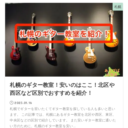
札幌
札幌のギター教室！安いのはここ！北区や
西区など区別でおすすめを紹介！
2023.01.16
札幌でギターを習いたくてギター教室を探している人も多いと思い
ます。 この記事では、札幌にあるギター教室を北区や西区、東区、
中央区などの区別で紹介しています。 また安いギター教室に通いた
い方のために、札幌のギター教室を安い...