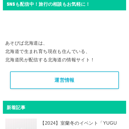
SNSも配信中！旅行の相談もお気軽に！
あそびば北海道は、
北海道で生まれ育ち現在も住んでいる、
北海道民が配信する北海道の情報サイト！
運営情報
新着記事
【2024】室蘭冬のイベント「YUGU