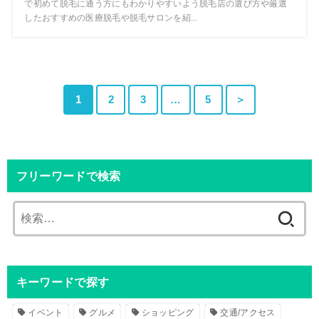
で初めて脱毛に通う方にもわかりやすいよう脱毛店の選び方や厳選
したおすすめの医療脱毛や脱毛サロンを紹...
1
2
3
…
5
＞
フリーワードで検索
検
索
:
キーワードで探す
イベント
グルメ
ショッピング
交通/アクセス