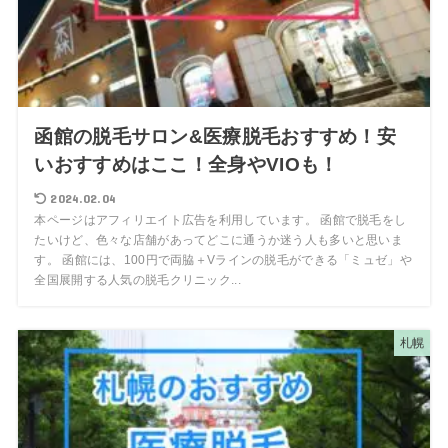
函館の脱毛サロン&医療脱毛おすすめ！安
いおすすめはここ！全身やVIOも！
2024.02.04
本ページはアフィリエイト広告を利用しています。 函館で脱毛をし
たいけど、色々な店舗があってどこに通うか迷う人も多いと思いま
す。 函館には、100円で両脇＋Vラインの脱毛ができる「ミュゼ」や
全国展開する人気の脱毛クリニック...
札幌