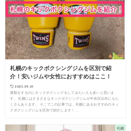
札幌のキックボクシングジムを区別で紹
介！安いジムや女性におすすめはここ！
2023.09.01
運動をするのにキックボクシングをしてみたい人も多いと思いま
す。 札幌にはさまざまなキックボクシングジムが中央区以外にもた
くさんあります。 そこでこの記事では、札幌にあるおすすめのキッ
クボクシングジムを区別で紹介します！ ...
札幌