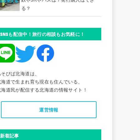
鉄やJRやバスは？発行購入はでき
る？
SNSも配信中！旅行の相談もお気軽に！
あそびば北海道は、
北海道で生まれ育ち現在も住んでいる、
北海道民が配信する北海道の情報サイト！
運営情報
新着記事