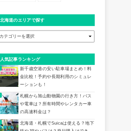
北海道のエリアで探す
人気記事ランキング
新千歳空港の安い駐車場まとめ！料
金比較！予約や長期利用のシミュレ
ーションも！
札幌から旭山動物園の行き方！バス
や電車は？所有時間やレンタカー車
の高速料金は？
北海道・札幌でSuicaは使える？地下