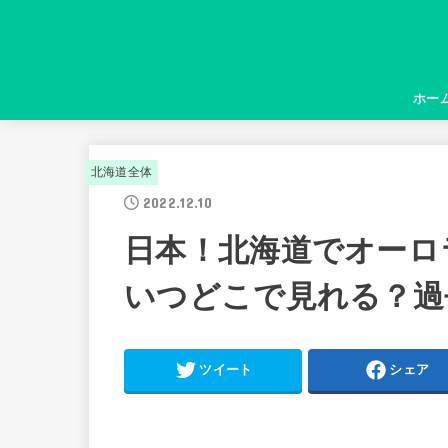
ホー
北海道全体
2022.12.10
日本！北海道でオーロ
いつどこで見れる？過
ツイート
シェア