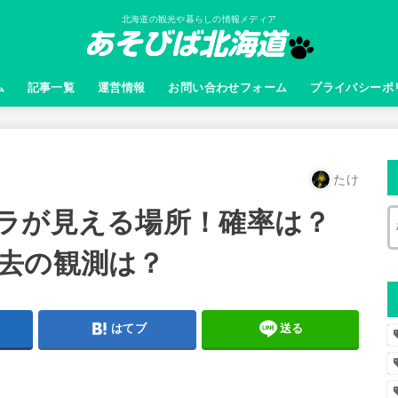
北海道の観光や暮らしの情報メディア
ム
記事一覧
運営情報
お問い合わせフォーム
プライバシーポ
たけ
ラが見える場所！確率は？
去の観測は？
はてブ
送る