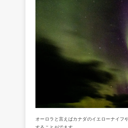
オーロラと言えばカナダのイエローナイフ
することがでます。