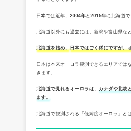
日本では近年、
2004年
と
2015年
に北海道で
北海道以外にも過去には、新潟や富山県な
北海道を始め、
日本ではごく稀にですが、
日本は本来オーロラ観測できるエリアでは
きます。
北海道で見れるオーロラは、
カナダや北欧
ます。
北海道で観測される「低緯度オーロラ」と