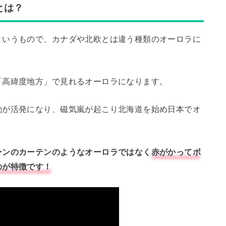
とは？
というもので、カナダや北欧とは違う種類のオーロラに
「高緯度地方」で見れるオーロラになります。
動が活発になり、磁気嵐が起こり北海道を始め日本でオ
ーンのカーテンのようなオーロラではなく
赤がかってボ
のが特徴です！