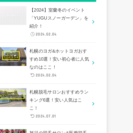
【2024】室蘭冬のイベント
「YUGUスノーガーデン」を
紹介！
2024.02.04
札幌のヨガ&ホットヨガおす
すめ10選！安い初心者に人気
なのはここ！
2024.02.04
札幌脱毛サロンおすすめラン
キング6選！安い人気はこ
こ！
2024.07.01
旭川の脱毛サロン&医療脱毛