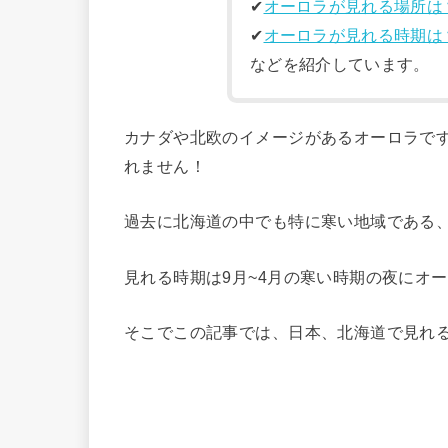
✔︎
オーロラが見れる場所は
✔︎
オーロラが見れる時期は
などを紹介しています。
カナダや北欧のイメージがあるオーロラで
れません！
過去に北海道の中でも特に寒い地域である
見れる時期は9月~4月の寒い時期の夜にオ
そこでこの記事では、日本、北海道で見れ