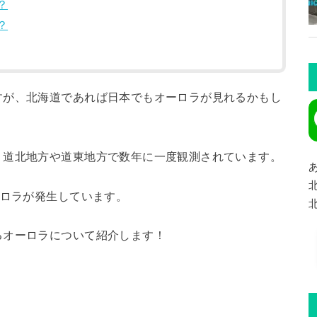
？
？
すが、北海道であれば日本でもオーロラが見れるかもし
、道北地方や道東地方で数年に一度観測されています。
ーロラが発生しています。
るオーロラについて紹介します！