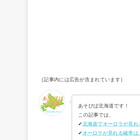
［記事内には広告が含まれています］
あそびば北海道です！
この記事では、
✔︎
北海道でオーロラが見れ
✔︎
オーロラが見れる確率は