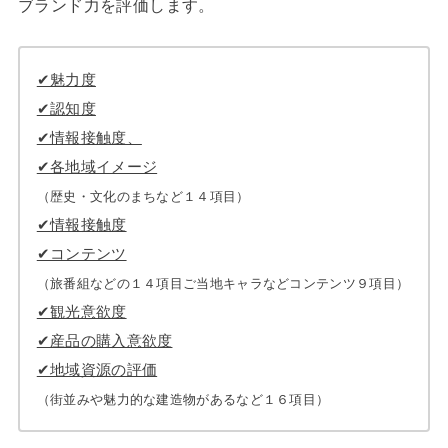
ブランド力を評価します。
✔︎魅力度
✔︎認知度
✔︎情報接触度、
✔︎各地域イメージ
（歴史・文化のまちなど１４項目）
✔︎情報接触度
✔︎コンテンツ
（旅番組などの１４項目ご当地キャラなどコンテンツ９項目）
✔︎観光意欲度
✔︎産品の購入意欲度
✔︎地域資源の評価
（街並みや魅力的な建造物があるなど１６項目）