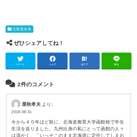
北海道全体
ぜひシェアしてね！
ツイート
シェア
はてブ
送る
2件のコメント
栗秋孝夫
より:
2018-08-31
今から４０年ほど前に、北海道教育大学函館校で学生
生活を送りました。九州出身の私にとって函館の人々
は温かく、「いっそこのまま北海道に定住してしまお