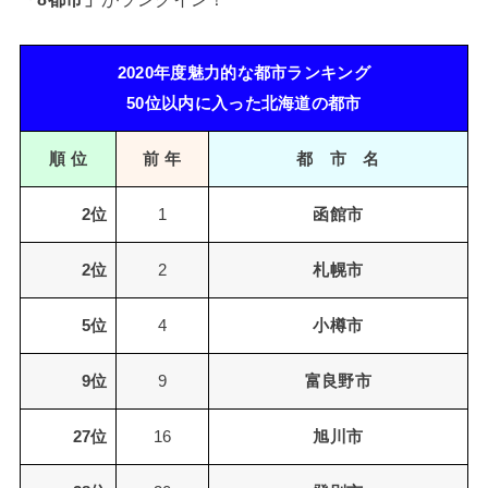
2020年度魅力的な都市ランキング
50位以内に入った北海道の都市
順 位
前 年
都 市 名
2位
1
函館市
2位
2
札幌市
5位
4
小樽市
9位
9
富良野市
27位
16
旭川市