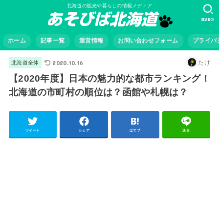
北海道の観光や暮らしの情報メディア
SEARCH
ホーム
記事一覧
運営情報
お問い合わせフォーム
プライバ
2020.10.16
たけ
北海道全体
【2020年度】日本の魅力的な都市ランキング！
北海道の市町村の順位は？函館や札幌は？
ツイート
シェア
はてブ
送る