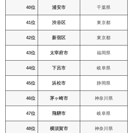
40位
浦安市
千葉県
41位
渋谷区
東京都
42位
新宿区
東京都
43位
太宰府市
福岡県
44位
下呂市
岐阜県
45位
浜松市
静岡県
46位
茅ヶ崎市
神奈川県
47位
飛騨市
岐阜県
48位
横須賀市
神奈川県