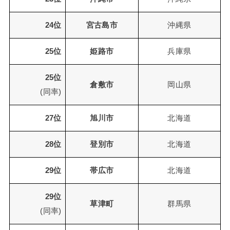
24位
宮古島市
沖縄県
25位
姫路市
兵庫県
25位
倉敷市
岡山県
(同率)
27位
旭川市
北海道
28位
登別市
北海道
29位
帯広市
北海道
29位
草津町
群馬県
(同率)