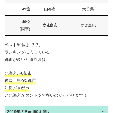
49位
由布市
大分県
49位
鹿児島市
鹿児島県
(同率)
ベスト50位までで、
ランキングに入っている、
都市が多い都道府県は、
北海道が8都市
神奈川県が5都市
沖縄が４都市
と北海道がダントツで多いのがわかります！
2019年のBest50を開く