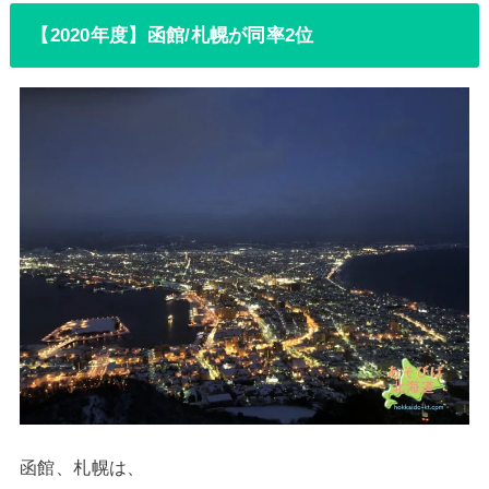
【2020年度】函館/札幌が同率2位
函館、札幌は、