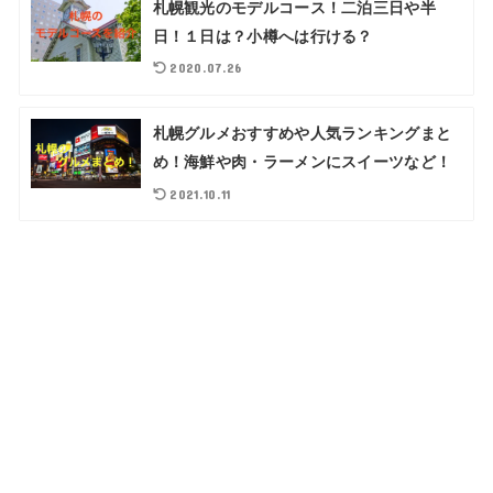
札幌観光のモデルコース！二泊三日や半
日！１日は？小樽へは行ける？
2020.07.26
札幌グルメおすすめや人気ランキングまと
め！海鮮や肉・ラーメンにスイーツなど！
2021.10.11