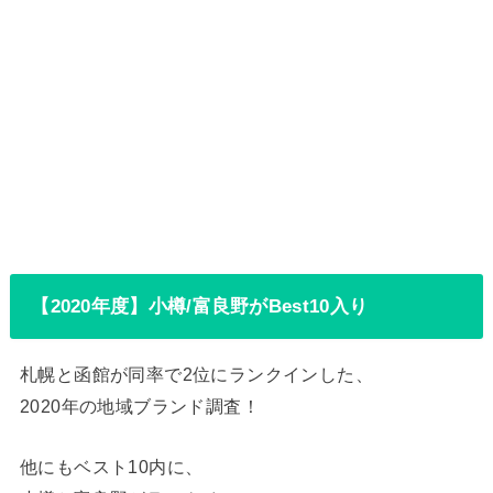
【2020年度】小樽/富良野がBest10入り
札幌と函館が同率で2位にランクインした、
2020年の地域ブランド調査！
他にもベスト10内に、