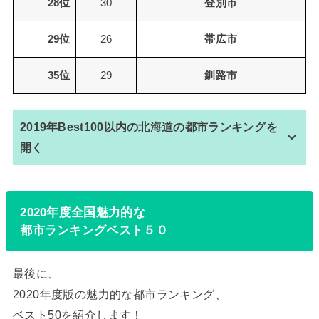
28位
30
登別市
29位
26
帯広市
35位
29
釧路市
2019年Best100以内の北海道の都市ランキングを
開く
2020年度全国魅力的な
都市ランキングベスト５０
最後に、
2020年度版の魅力的な都市ランキング、
ベスト50を紹介します！