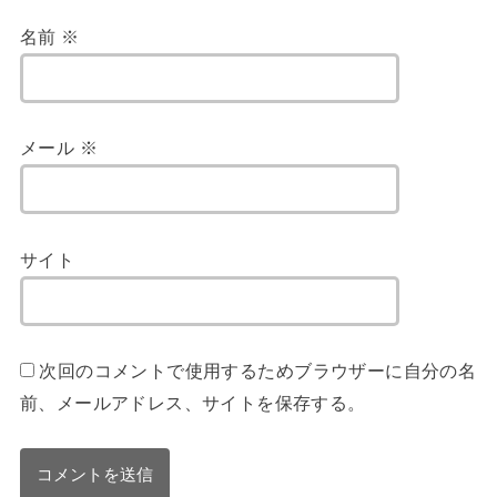
名前
※
メール
※
サイト
次回のコメントで使用するためブラウザーに自分の名
前、メールアドレス、サイトを保存する。