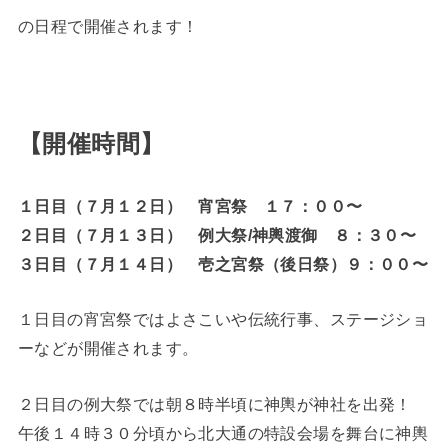
の日程で開催されます！
【開催時間】
１日目（７月１２日） 宵宮祭 １７：００〜
２日目（７月１３日） 例大祭/神輿渡御 ８：３０〜
３日目（７月１４日） 壱之宮祭（後日祭）９：００〜
１日目の宵宮祭ではよさこいや伝統行事、ステージショ
ーなどが開催されます。
２日目の例大祭では朝８時半頃に神輿が神社を出発！
午後１４時３０分頃から北大通の特設会場を舞台に神輿