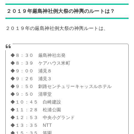
２０１９年厳島神社例大祭の神輿のルートは？
２０１９年の厳島神社例大祭の神輿ルートは、
◆８：３０ 厳島神社出発
◆８：３９ ケアハウス米町
◆９：００ 浦見８
◆９：２６ 浦見３
◆９：５０ 釧路センチュリーキャッスルホテル
◆９：５０ 清華堂
◆１０：４５ 白崎建設
◆１１：２８ 松浦公園
◆１２：５３ 中央小グランド
◆１３：３５ NTT
◆１５：３５ 笛園