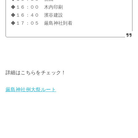
◆１６：００ 木内印刷
◆１６：４０ 濱谷建設
◆１７：０５ 厳島神社到着
詳細はこちらをチェック！
厳島神社例大祭ルート