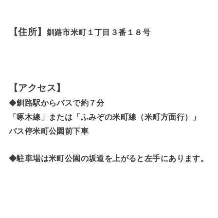
【住所】
釧路市米町１丁目３番１８号
【アクセス】
◆
釧路駅からバスで約７分
「啄木線」または「ふみぞの米町線（米町方面行）」
バス停米町公園前下車
◆駐車場は米町公園の坂道を上がると左手にあります。