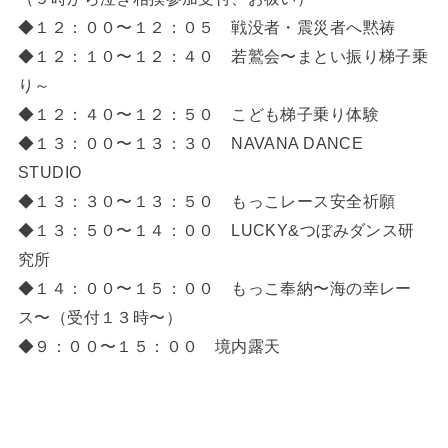
◆１２：００〜１２：０５ 戦没者・震災者へ黙祷
◆１２：１０〜１２：４０ 若鷲会〜まとい振り梯子乗
り～
◆１２：４０〜１２：５０ こども梯子乗り体験
◆１３：００〜１３：３０ NAVANA DANCE
STUDIO
◆１３：３０〜１３：５０ もっこレース安全祈願
◆１３：５０〜１４：００ LUCKY&つぼみダンス研
究所
◆１４：００〜１５：００ もっこ奉納〜海の幸レー
ス〜（受付１３時〜）
◆９：００〜１５：００ 境内露天