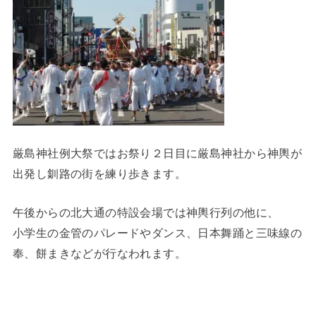
厳島神社例大祭ではお祭り２日目に厳島神社から神輿が
出発し釧路の街を練り歩きます。
午後からの北大通の特設会場では神輿行列の他に、
小学生の金管のパレードやダンス、日本舞踊と三味線の
奉、餅まきなどが行なわれます。