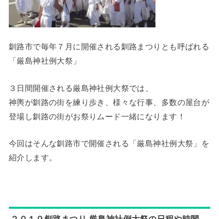
釧路市で毎年７月に開催される釧路まつりとも呼ばれる
「厳島神社例大祭」
３日間開催される厳島神社例大祭では、
神輿が釧路の街を練り歩き、様々な行事、多数の屋台が
登場し釧路の街がお祭りムード一緒になります！
今回はそんな釧路市で開催される「厳島神社例大祭」を
紹介します。