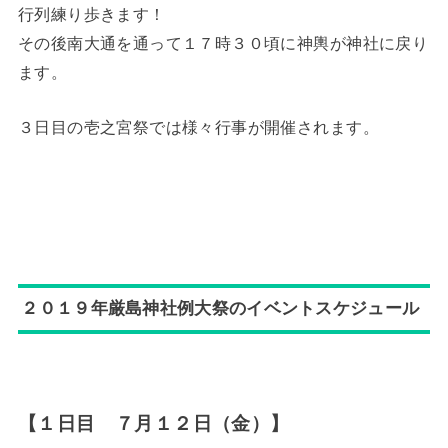
行列練り歩きます！
その後南大通を通って１７時３０頃に神輿が神社に戻り
ます。
３日目の壱之宮祭では様々行事が開催されます。
２０１９年厳島神社例大祭のイベントスケジュール
【１日目 ７月１２日（金）】