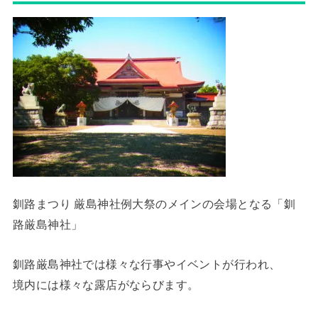
釧路まつり 厳島神社例大祭のメインの会場となる「釧
路厳島神社」
釧路厳島神社では様々な行事やイベントが行われ、
境内には様々な露店がならびます。