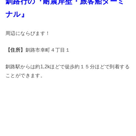
釧路行の『耐震岸壁・旅客船ターミ
ナル』
周辺にならびます！
【住所】
釧路市幸町４丁目１
釧路駅からは約1,2kほどで徒歩約１５分ほどで到着する
ことができます。