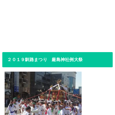
２０１９釧路まつり 厳島神社例大祭