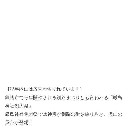
［記事内には広告が含まれています］
釧路市で毎年開催される釧路まつりとも言われる「厳島
神社例大祭」
厳島神社例大祭では神輿が釧路の街を練り歩き、沢山の
屋台が登場！