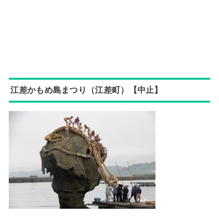
江差かもめ島まつり（江差町）【中止】