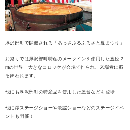
厚沢部町で開催される「あっさぶるふるさと夏まつり」
お祭りでは厚沢部町特産のメークインを使用した直径２
mの世界一大きなコロッケが会場で作られ、来場者に振
る舞われます。
他にも厚沢部町の特産品を使用した屋台なども登場！
他に澪ステージショーや歌謡ショーなどのステージイベ
ントも開催！