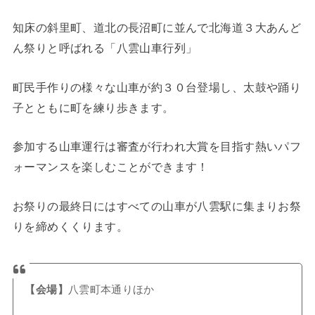
知床の斜里町、道北の長沼町に並んで北海道３大あんど
ん祭りと呼ばれる「八雲山車行列」
町民手作りの様々な山車が約３０台登場し、太鼓や踊り
子とともに町を練り歩きます。
参加する山車運行は審査が行われ大賞を目指す熱いパフ
ォーマンスを楽しむことができます！
お祭りの最終日にはすべての山車が八雲駅に集まりお祭
りを締めくくります。
【会場】
八雲町本通りほか