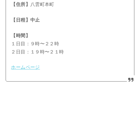
【住所】
八雲町本町
【日程】中止
【時間】
１日目：９時〜２２時
２日目：１９時〜２１時
ホームページ