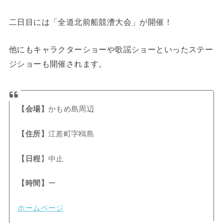
二日目には「全道北前船競漕大会」が開催！
他にもキャラクターショーや歌謡ショーといったステー
ジショーも開催されます。
【会場】
かもめ島周辺
【住所】
江差町字鴎島
【日程
】中止
【時間】
ー
ホームページ