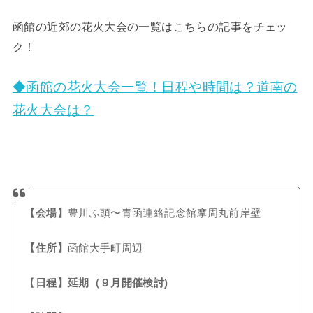
函館の近郊の花火大会の一覧はこちらの記事をチェッ
ク！
◆函館の花火大会一覧！日程や時間は？道南の
花火大会は？
【会場】
豊川ふ頭〜青函連絡記念館摩周丸前岸壁
【住所】
函館大手町周辺
【
日程】延期（９月開催検討)