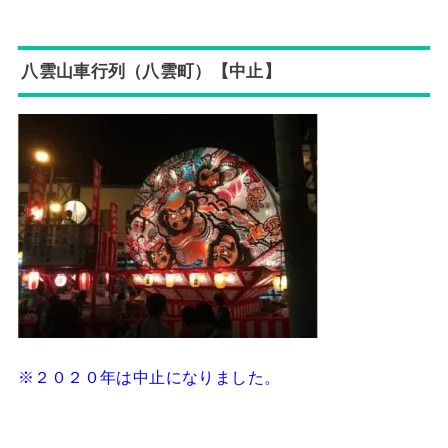
八雲山車行列（八雲町）【中止】
※２０２０年は中止になりました。