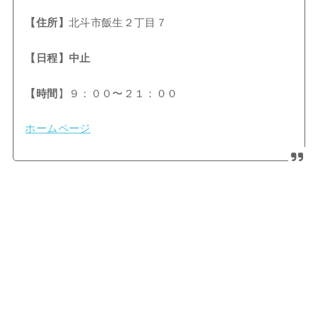
【住所】
北斗市飯生２丁目７
【日程】中止
【時間
】９：００〜２１：００
ホームページ