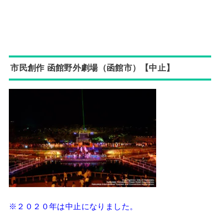
市民創作 函館野外劇場（函館市）【中止】
※２０２０年は中止になりました。