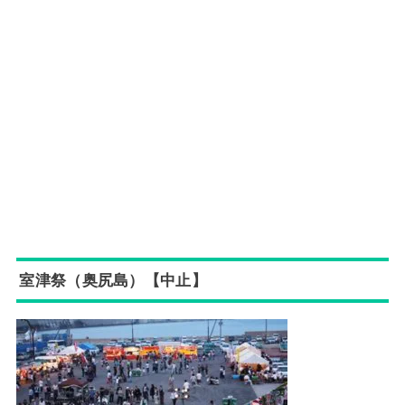
室津祭（奥尻島）【中止】