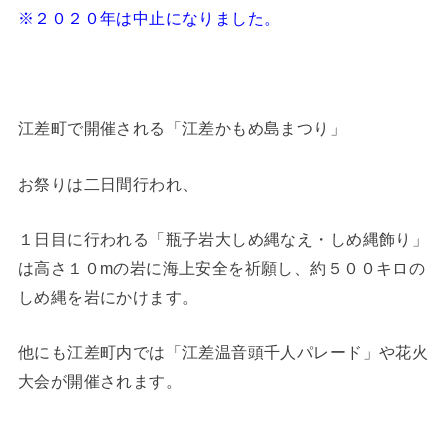
※２０２０年は中止になりました。
江差町で開催される「江差かもめ島まつり」
お祭りは二日間行われ、
１日目に行われる「瓶子岩大しめ縄なえ・しめ縄飾り」
は高さ１０mの岩に海上安全を祈願し、約５００キロの
しめ縄を岩にかけます。
他にも江差町内では「江差温音頭千人パレード」や花火
大会が開催されます。