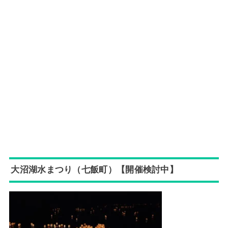
大沼湖水まつり（七飯町）【開催検討中】