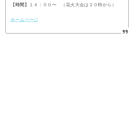
【時間】
１４：００〜 （花火大会は２０時から）
ホームページ