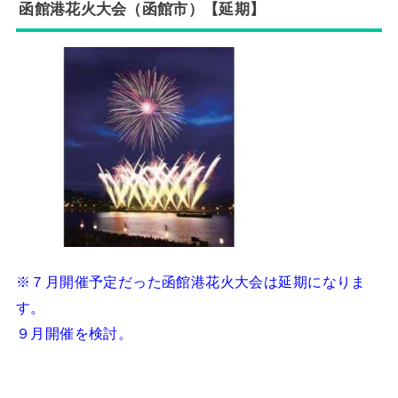
函館港花火大会（函館市）【延期】
※７月開催予定だった函館港花火大会は延期になりま
す。
９月開催を検討。