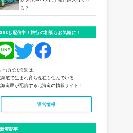
鉄やJRやバスは？発行購入はでき
る？
SNSも配信中！旅行の相談もお気軽に！
あそびば北海道は、
北海道で生まれ育ち現在も住んでいる、
北海道民が配信する北海道の情報サイト！
運営情報
新着記事