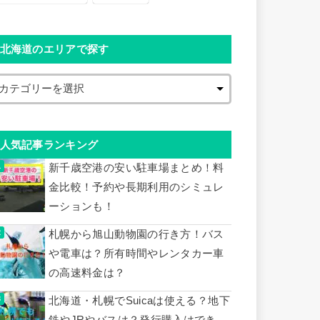
北海道のエリアで探す
人気記事ランキング
新千歳空港の安い駐車場まとめ！料
金比較！予約や長期利用のシミュレ
ーションも！
札幌から旭山動物園の行き方！バス
や電車は？所有時間やレンタカー車
の高速料金は？
北海道・札幌でSuicaは使える？地下