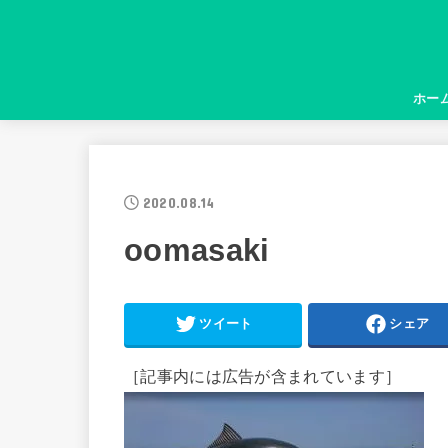
ホー
2020.08.14
oomasaki
ツイート
シェア
［記事内には広告が含まれています］