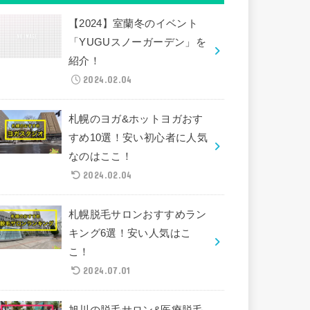
【2024】室蘭冬のイベント
「YUGUスノーガーデン」を
紹介！
2024.02.04
札幌のヨガ&ホットヨガおす
すめ10選！安い初心者に人気
なのはここ！
2024.02.04
札幌脱毛サロンおすすめラン
キング6選！安い人気はこ
こ！
2024.07.01
旭川の脱毛サロン&医療脱毛