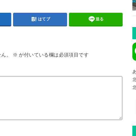
はてブ
送る
せん。
※
が付いている欄は必須項目です