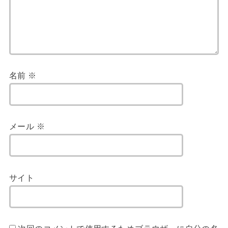
名前
※
メール
※
サイト