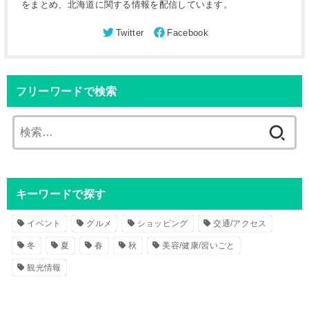
をまとめ、北海道に関する情報を配信しています。
フリーワードで検索
検
索
:
キーワードで探す
イベント
グルメ
ショッピング
交通/アクセス
冬
夏
春
秋
美容/健康/習いごと
観光情報