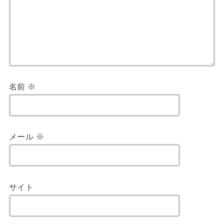
名前
※
メール
※
サイト