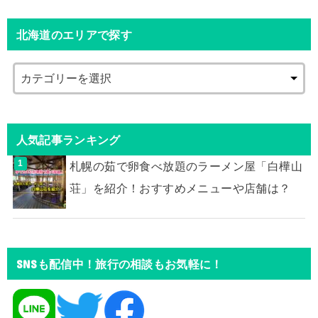
北海道のエリアで探す
人気記事ランキング
札幌の茹で卵食べ放題のラーメン屋「白樺山
荘」を紹介！おすすめメニューや店舗は？
SNSも配信中！旅行の相談もお気軽に！