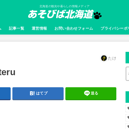
北海道の観光や暮らしの情報メディア
ム
記事一覧
運営情報
お問い合わせフォーム
プライバシーポ
たけ
teru
はてブ
送る