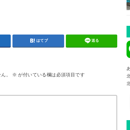
はてブ
送る
せん。
※
が付いている欄は必須項目です