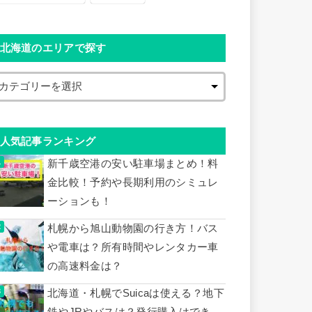
北海道のエリアで探す
人気記事ランキング
新千歳空港の安い駐車場まとめ！料
金比較！予約や長期利用のシミュレ
ーションも！
札幌から旭山動物園の行き方！バス
や電車は？所有時間やレンタカー車
の高速料金は？
北海道・札幌でSuicaは使える？地下