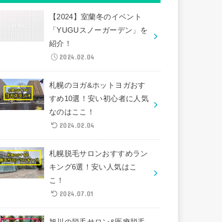
【2024】室蘭冬のイベント
「YUGUスノーガーデン」を
紹介！
2024.02.04
札幌のヨガ&ホットヨガおす
すめ10選！安い初心者に人気
なのはここ！
2024.02.04
札幌脱毛サロンおすすめラン
キング6選！安い人気はこ
こ！
2024.07.01
旭川の脱毛サロン&医療脱毛