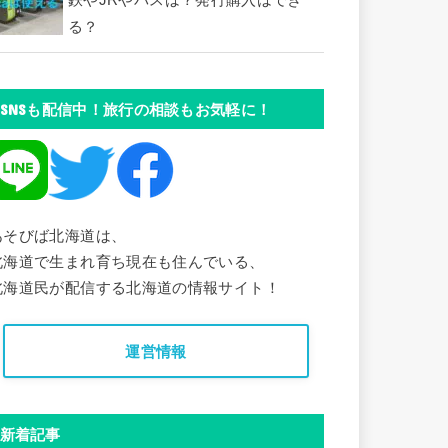
鉄やJRやバスは？発行購入はでき
る？
SNSも配信中！旅行の相談もお気軽に！
あそびば北海道は、
北海道で生まれ育ち現在も住んでいる、
北海道民が配信する北海道の情報サイト！
運営情報
新着記事