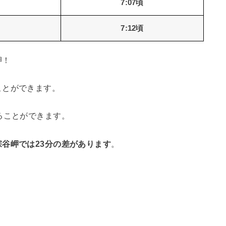
7:07頃
7:12頃
岬！
ことができます。
ることができます。
谷岬では23分の差があります
。
、