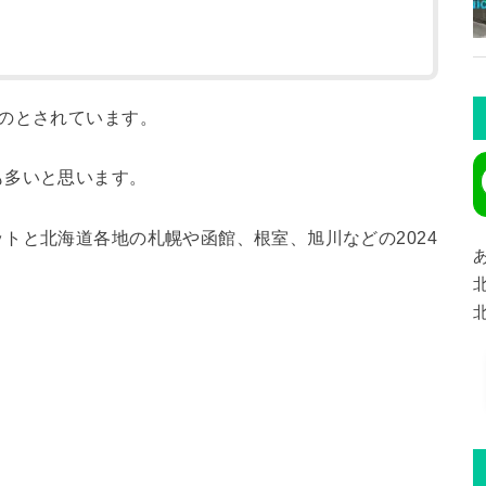
のとされています。
も多いと思います。
トと北海道各地の札幌や函館、根室、旭川などの2024