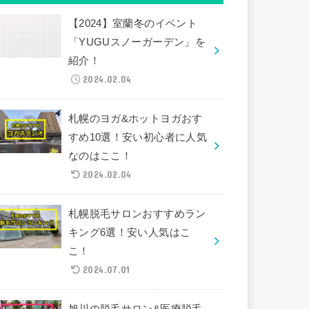
【2024】室蘭冬のイベント
「YUGUスノーガーデン」を
紹介！
2024.02.04
札幌のヨガ&ホットヨガおす
すめ10選！安い初心者に人気
なのはここ！
2024.02.04
札幌脱毛サロンおすすめラン
キング6選！安い人気はこ
こ！
2024.07.01
旭川の脱毛サロン&医療脱毛