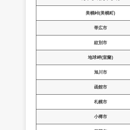
美幌峠(美幌町)
帯広市
紋別市
地球岬(室蘭)
旭川市
函館市
札幌市
小樽市