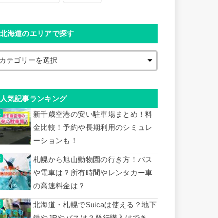
北海道のエリアで探す
人気記事ランキング
新千歳空港の安い駐車場まとめ！料
金比較！予約や長期利用のシミュレ
ーションも！
札幌から旭山動物園の行き方！バス
や電車は？所有時間やレンタカー車
の高速料金は？
北海道・札幌でSuicaは使える？地下