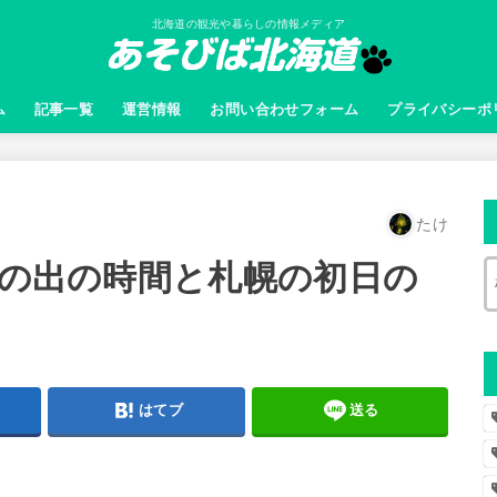
北海道の観光や暮らしの情報メディア
ム
記事一覧
運営情報
お問い合わせフォーム
プライバシーポ
たけ
日の出の時間と札幌の初日の
はてブ
送る