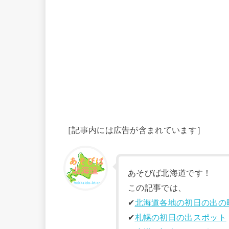
［記事内には広告が含まれています］
あそびば北海道です！
この記事では、
✔︎
北海道各地の初日の出の
✔︎
札幌の初日の出スポット