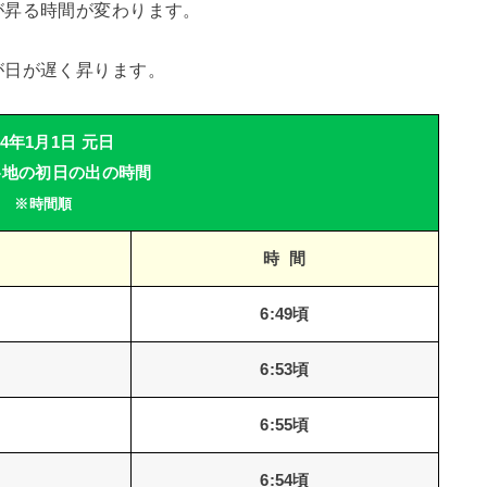
が昇る時間が変わります。
が日が遅く昇ります。
24年1月1日 元日
各地の初日の出の時間
※時間順
時 間
6:49頃
6:53頃
6:55頃
6:54頃