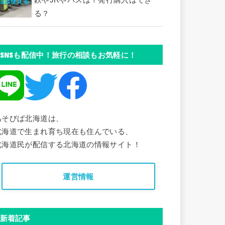
鉄やJRやバスは？発行購入はでき
る？
SNSも配信中！旅行の相談もお気軽に！
あそびば北海道は、
北海道で生まれ育ち現在も住んでいる、
北海道民が配信する北海道の情報サイト！
運営情報
新着記事