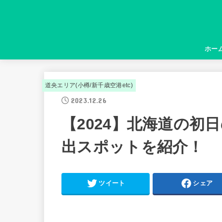
ホー
道央エリア(小樽/新千歳空港etc)
2023.12.26
【2024】北海道の初
出スポットを紹介！
ツイート
シェア