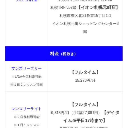
【イオン札幌元町店】
札幌TRビル7階
札幌市東区北31条東15丁目1-1
イオン札幌元町ショッピングセンター3
階
料金
（税抜き）
マンスリーフリー
【フルタイム】
※LAVA全店利用可能
15,273円/月
※１日２レッスン可能
【フルタイム】
マンスリーライト
【デイタ
9,818円/月（手稲店7,091円）
※２店舗利用可能
イム※平日17時まで】
※１日１レッスン