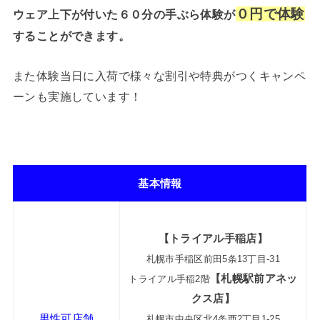
０円で体験
ウェア上下が付いた６０分の手ぶら体験が
することができます。
また体験当日に入荷で様々な割引や特典がつくキャンペ
ーンも実施しています！
基本情報
【トライアル手稲店】
札幌市手稲区前田5条13丁目-31
【札幌駅前アネッ
トライアル手稲2階
クス店】
男性可店舗
札幌市中央区北4条西2丁目1-25