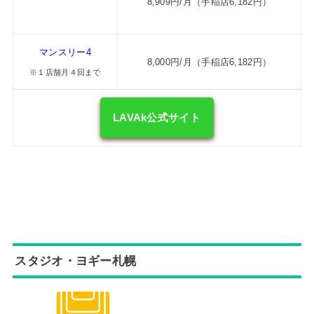
8,909円/月（手稲店6,182円）
マンスリー4
8,000円/月（手稲店6,182円）
※１店舗月４回まで
LAVAk公式サイト
スタジオ・ヨギー札幌