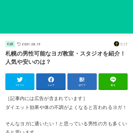
2021.08.19
たけ
札幌
札幌の男性可能なヨガ教室・スタジオを紹介！
人気や安いのは？
ツイート
シェア
はてブ
送る
［記事内には広告が含まれています］
ダイエット効果や体の不調がよくなると言われるヨガ！
そんなヨガに通いたい！と思っている男性の方も多くい
ると思います。