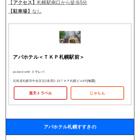
【
アクセス】
札幌駅南口から徒歩5分
【駐車場】
なし
アパホテル＜ＴＫＰ札幌駅前＞
posted with
トマレバ
北海道札幌市中央区北2条西2-19ＴＫＰ札幌ビル6F
[地図]
楽天トラベル
じゃらん
アパホテル札幌すすきの