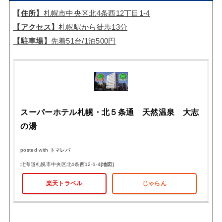
【
住所】
札幌市中央区北4条西12丁目1-4
【アクセス】
札幌駅から徒歩13分
【駐車場】
先着51台/1泊500円
スーパーホテル札幌・北５条通 天然温泉 大志
の湯
posted with
トマレバ
北海道札幌市中央区北4条西12-1-4
[地図]
楽天トラベル
じゃらん