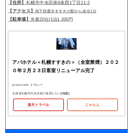
【住所】
札幌市中央区南6条西1丁目11-2
【アクセス】
地下鉄豊水すすきの駅から徒歩1分
【駐車場】
先着20台/1泊1,200円
アパホテル＜札幌すすきの＞（全室禁煙）２０２
０年２月２３日客室リニューアル完了
posted with
トマレバ
北海道札幌市中央区南六条西1-11-2
[地図]
楽天トラベル
じゃらん