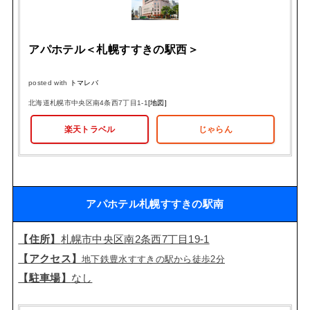
アパホテル＜札幌すすきの駅西＞
posted with
トマレバ
北海道札幌市中央区南4条西7丁目1-1
[地図]
楽天トラベル
じゃらん
アパホテル札幌すすきの駅南
【住所】
札幌市中央区南2条西7丁目19-1
【アクセス】
地下鉄豊水すすきの駅から徒歩2分
【駐車場】
なし