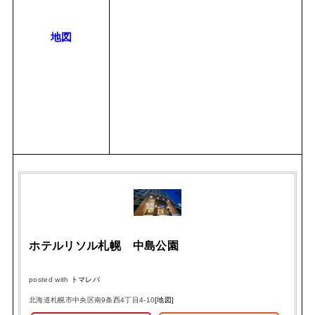
地図
ホテルリソル札幌 中島公園
posted with
トマレバ
北海道札幌市中央区南9条西4丁目4-10
[地図]