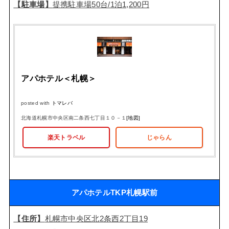
【駐車場】
提携駐車場50台/1泊1,200円
アパホテル＜札幌＞
posted with
トマレバ
北海道札幌市中央区南二条西七丁目１０－１
[地図]
楽天トラベル
じゃらん
アパホテルTKP札幌駅前
【住所】
札幌市中央区北2条西2丁目19