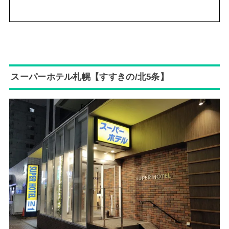
スーパーホテル札幌【すすきの/北5条】