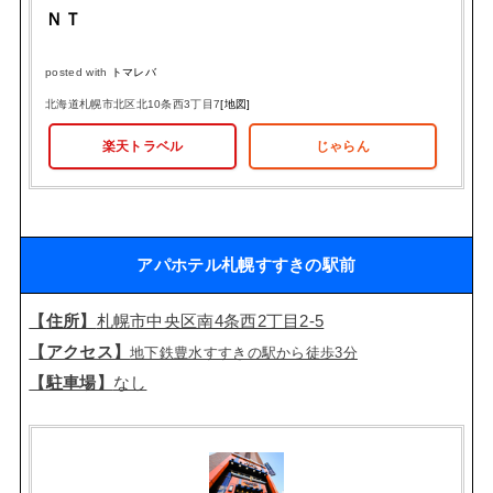
ＮＴ
posted with
トマレバ
北海道札幌市北区北10条西3丁目7
[地図]
楽天トラベル
じゃらん
アパホテル札幌すすきの駅前
【住所】
札幌市中央区南4条西2丁目2-5
【アクセス】
地下鉄豊水すすきの駅から徒歩3分
【駐車場】
なし