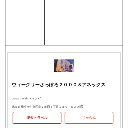
ウィークリーさっぽろ２０００＆アネックス
posted with
トマレバ
北海道札幌市中央区南７条西５丁目２８９－６３
[地図]
楽天トラベル
じゃらん