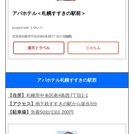
アパホテル＜札幌すすきの駅前＞
posted with
トマレバ
北海道札幌市中央区南4条西2丁目2-5
[地図]
楽天トラベル
じゃらん
アパホテル札幌すすきの駅西
【住所】
札幌市中央区南4条西7丁目1-1
【アクセス】
地下鉄すすきの駅から徒歩5分
【駐車場】
先着50台/1泊1,200円