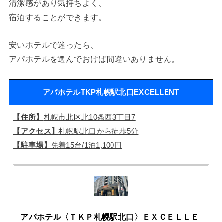
清潔感があり気持ちよく、
宿泊することができます。
安いホテルで迷ったら、
アパホテルを選んでおけば間違いありません。
アパホテルTKP札幌駅北口EXCELLENT
【住所】
札幌市北区北10条西3丁目7
【アクセス】
札幌駅北口から徒歩5分
【駐車場】
先着15台/1泊1,100円
アパホテル〈ＴＫＰ札幌駅北口〉ＥＸＣＥＬＬＥ