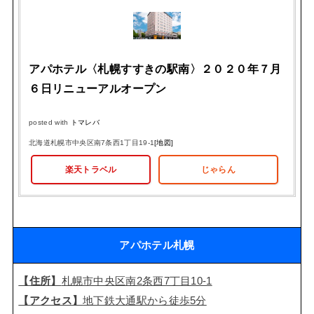
アパホテル〈札幌すすきの駅南〉２０２０年７月
６日リニューアルオープン
posted with
トマレバ
北海道札幌市中央区南7条西1丁目19-1
[地図]
楽天トラベル
じゃらん
アパホテル札幌
【住所】
札幌市中央区南2条西7丁目10-1
【アクセス】
地下鉄大通駅から徒歩5分