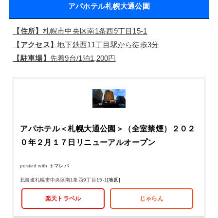
アパホテル札幌大通公園
【住所】
札幌市中央区南1条西9丁目15-1
【アクセス】
地下鉄西11丁目駅から徒歩3分
【駐車場】
先着9台/1泊1,200円
アパホテル＜札幌大通公園＞（全室禁煙）２０２
０年２月１７日リニューアルオープン
posted with
トマレバ
北海道札幌市中央区南1条西9丁目15-1
[地図]
楽天トラベル
じゃらん