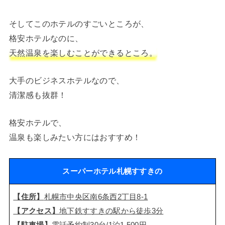
そしてこのホテルのすごいところが、
格安ホテルなのに、
天然温泉を楽しむことができるところ。
大手のビジネスホテルなので、
清潔感も抜群！
格安ホテルで、
温泉も楽しみたい方にはおすすめ！
スーパーホテル札幌すすきの
【住所】
札幌市中央区南6条西2丁目8-1
【アクセス】
地下鉄すすきの駅から徒歩3分
【駐車場】
電話予約制30台/1泊1,500円