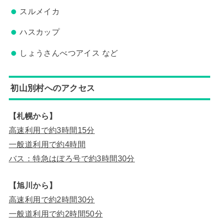
スルメイカ
ハスカップ
しょうさんべつアイス など
初山別村へのアクセス
【札幌から】
高速利用で約3時間15分
一般道利用で約4時間
バス：特急はぼろ号で約3時間30分
【旭川から】
高速利用で約2時間30分
一般道利用で約2時間50分