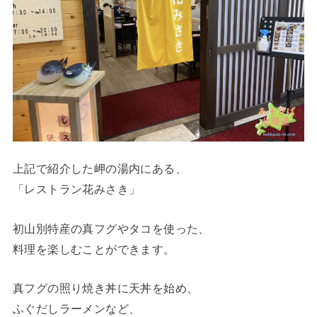
上記で紹介した岬の湯内にある、
「レストラン花みさき」
初山別特産の真フグやタコを使った、
料理を楽しむことができます。
真フグの照り焼き丼に天丼を始め、
ふぐだしラーメンなど、