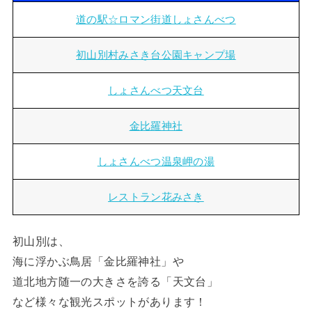
道の駅☆ロマン街道しょさんべつ
初山別村みさき台公園キャンプ場
しょさんべつ天文台
金比羅神社
しょさんべつ温泉岬の湯
レストラン花みさき
初山別は、
海に浮かぶ鳥居「金比羅神社」や
道北地方随一の大きさを誇る「天文台」
など様々な観光スポットがあります！