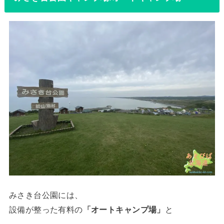
みさき台公園には、
設備が整った有料の
「オートキャンプ場」
と