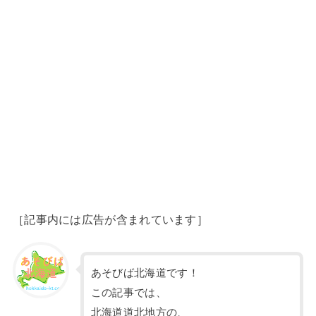
［記事内には広告が含まれています］
あそびば北海道です！
この記事では、
北海道道北地方の、