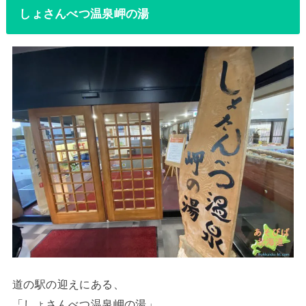
しょさんべつ温泉岬の湯
道の駅の迎えにある、
「しょさんべつ温泉岬の湯」