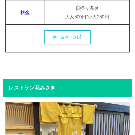
日帰り温泉
料金
大人500円/小人250円
ホームページ
レストラン花みさき