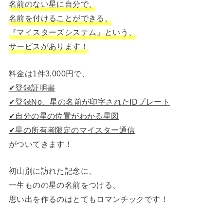
名前のない星に自分で、
名前を付けることができる、
『マイスターズシステム」という、
サービスがあります！
料金は1件3,000円で、
✔︎登録証明書
✔︎登録No、星の名前が印字されたIDプレート
✔︎自分の星の位置がわかる星図
✔︎星の所有者限定のマイスター通信
がついてきます！
初山別に訪れた記念に、
一生ものの星の名前をつける、
思い出を作るのはとてもロマンチックです！