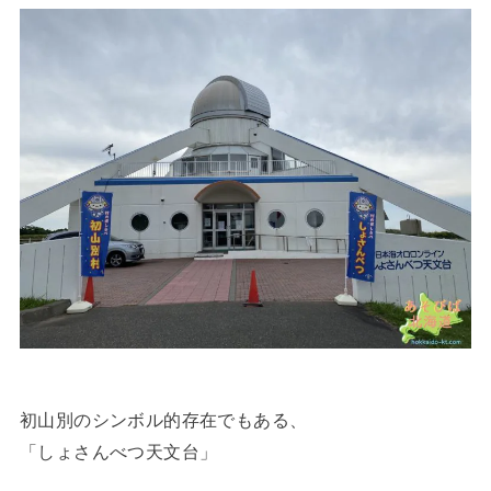
初山別のシンボル的存在でもある、
「しょさんべつ天文台」