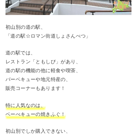
初山別の道の駅、
「道の駅☆ロマン街道しょさんべつ」
道の駅では、
レストラン「ともしび」があり、
道の駅の機能の他に軽食や喫茶、
バーベキューや地元特産の、
販売コーナーもあります！
特に人気なのは、
ベーべキューの焼きふぐ！
初山別でしか購入できない、