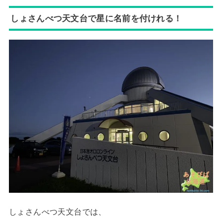
しょさんべつ天文台で星に名前を付けれる！
しょさんべつ天文台では、