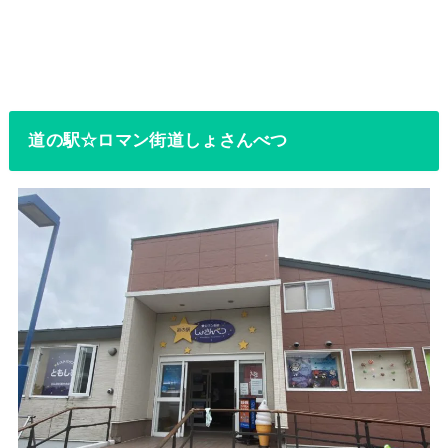
道の駅☆ロマン街道しょさんべつ