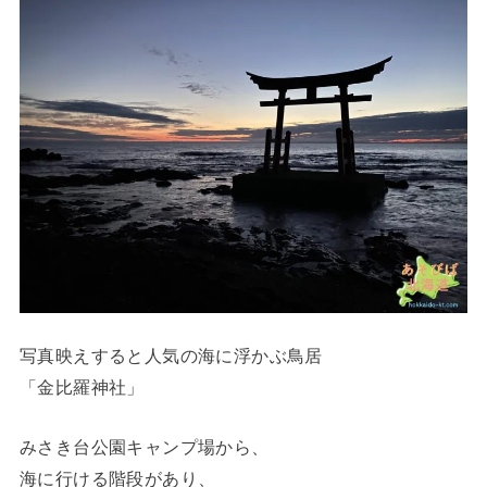
写真映えすると人気の海に浮かぶ鳥居
「金比羅神社」
みさき台公園キャンプ場から、
海に行ける階段があり、