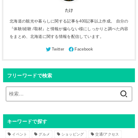
たけ
北海道の観光や暮らしに関する記事を400記事以上作成。 自分の
『体験/経験 /取材』と情報が偏らない様にしっかりと調べた内容
をまとめ、北海道に関する情報を配信しています。
フリーワードで検索
検
索
:
キーワードで探す
イベント
グルメ
ショッピング
交通/アクセス