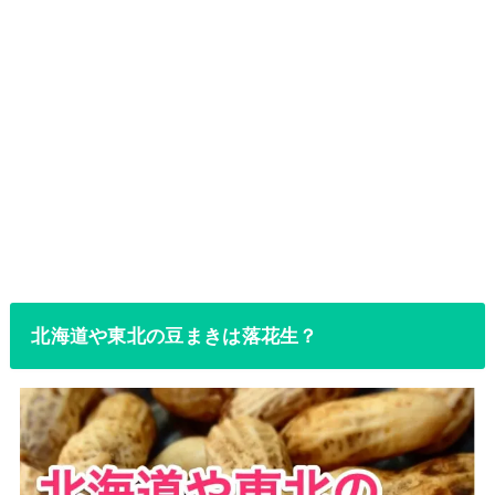
北海道や東北の豆まきは落花生？