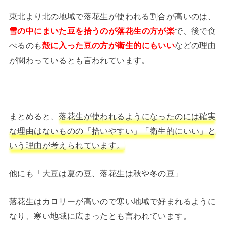
東北より北の地域で落花生が使われる割合が高いのは、
雪の中にまいた
豆を拾うのが落花生の方が楽
で、後で食
べるのも
殻に入った豆の方が衛生的にもいい
などの理由
が関わっているとも言われています。
まとめると、
落花生が使われるようになったのには確実
な理由はないものの「拾いやすい」「衛生的にいい」と
いう理由が考えられています。
他にも「大豆は夏の豆、落花生は秋や冬の豆」
落花生はカロリーが高いので寒い地域で好まれるように
なり、寒い地域に広まったとも言われています。