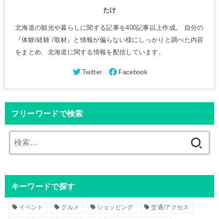
たけ
北海道の観光や暮らしに関する記事を400記事以上作成。 自分の
『体験/経験 /取材』と情報が偏らない様にしっかりと調べた内容
をまとめ、北海道に関する情報を配信しています。
フリーワードで検索
検
索
:
キーワードで探す
イベント
グルメ
ショッピング
交通/アクセス