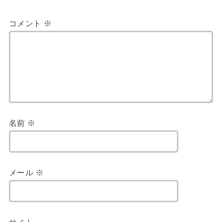
コメント
※
名前
※
メール
※