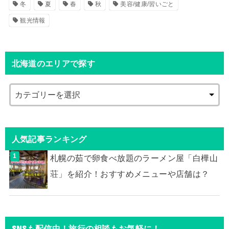
冬
夏
春
秋
美容/健康/習いごと
観光情報
北海道のエリアで探す
人気記事ランキング
札幌の茹で卵食べ放題のラーメン屋「白樺山
荘」を紹介！おすすめメニューや店舗は？
SNSも配信中！旅行の相談もお気軽に！