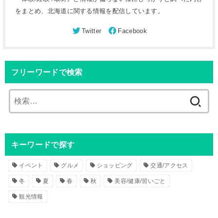
をまとめ、北海道に関する情報を配信しています。
フリーワードで検索
検
索
:
キーワードで探す
イベント
グルメ
ショッピング
交通/アクセス
冬
夏
春
秋
美容/健康/習いごと
観光情報