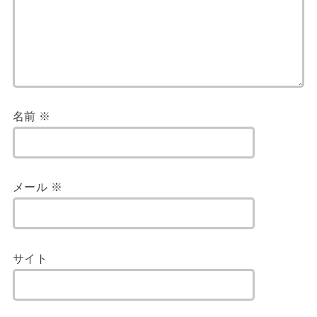
名前
※
メール
※
サイト