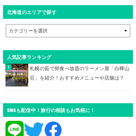
北海道のエリアで探す
人気記事ランキング
札幌の茹で卵食べ放題のラーメン屋「白樺山
荘」を紹介！おすすめメニューや店舗は？
SNSも配信中！旅行の相談もお気軽に！