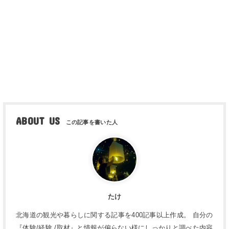
ABOUT US
たけ
北海道の観光や暮らしに関する記事を400記事以上作成。 自分の
『体験/経験 /取材』と情報が偏らない様にしっかりと調べた内容