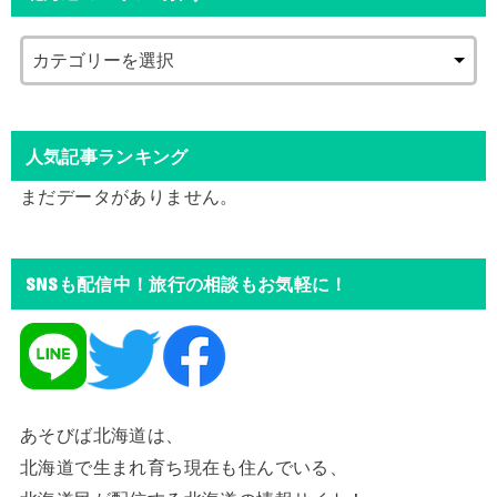
人気記事ランキング
まだデータがありません。
SNSも配信中！旅行の相談もお気軽に！
あそびば北海道は、
北海道で生まれ育ち現在も住んでいる、