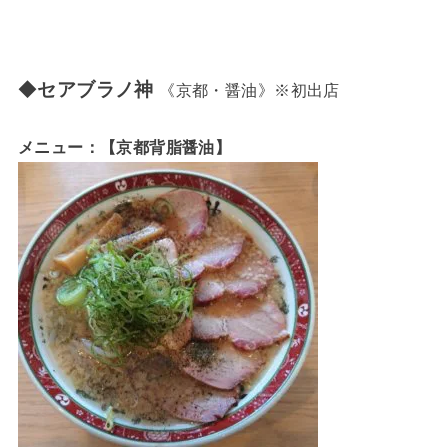
◆
セアブラノ神
《京都・醤油》※初出店
メニュー：【京都背脂醤油】