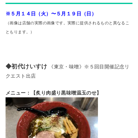
※５月１４日（火）〜５月１９日（日）
（画像は店舗の実際の画像です。実際に提供されるものと異なるこ
ともり
ます。）
◆初代けいすけ
《東京・味噌》※５回目開催記念リ
クエスト出店
メニュー：【炙り肉盛り黒味噌温玉のせ】