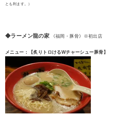
とも利ます。）
◆ラーメン龍の家
《福岡・豚骨》※初出店
メニュー：【炙りトロけるWチャーシュー豚骨】