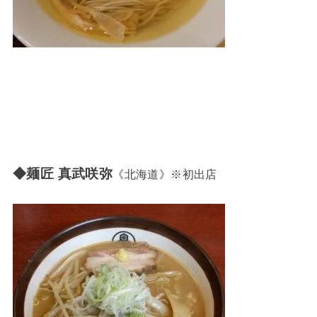
◆麺匠 真武咲弥
《北海道》※初出店