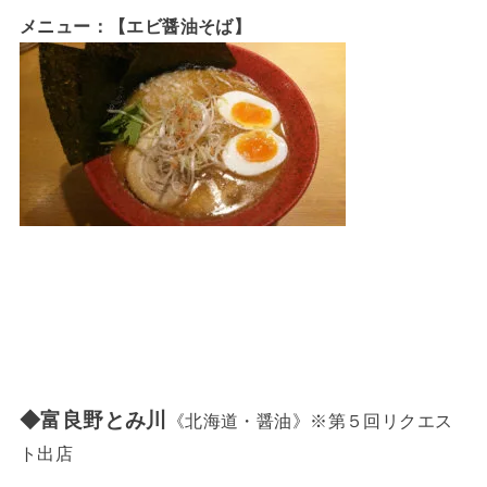
メニュー：【エビ醤油そば】
◆富良野とみ川
《北海道・醤油》※第５回リクエス
ト出店