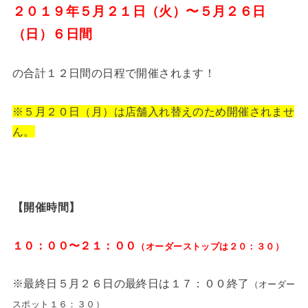
２０１９年５月２１日（火）〜５月２６日
（日）６日間
の合計１２日間の日程で開催されます！
※５月２０日（月）は店舗入れ替えのため開催されませ
ん。
【開催時間】
１０：００〜２１：００
（オーダーストップは２０：３０）
※最終日５月２６日の最終日は１７：００終了
（オーダー
スポット１６：３０）