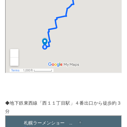
◆地下鉄東西線「西１１丁目駅」４番出口から徒歩約３
分