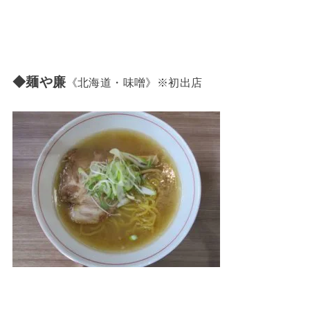
◆麺や廉
《北海道・味噌》※初出店