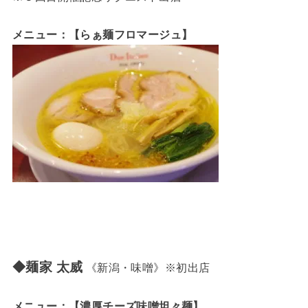
メニュー：【らぁ麺フロマージュ】
◆麺家 太威
《新潟・味噌》※初出店
メニュー：【濃厚チーズ味噌坦々麺】