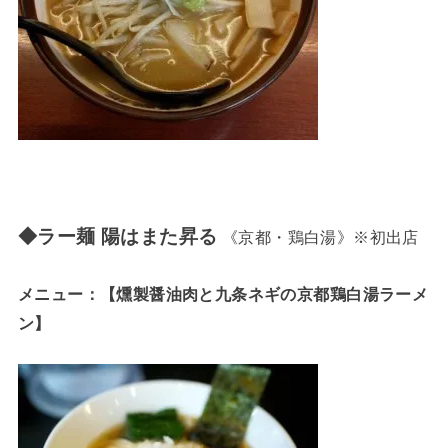
◆ラー麺 陽はまた昇る
《京都・鶏白湯》※初出店
メニュー：【燻製醤油肉と九条ネギの京都鶏白湯ラーメ
ン】