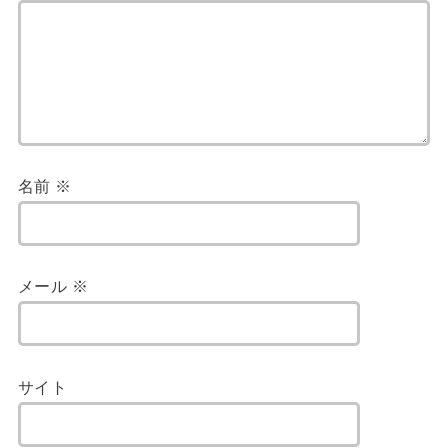
名前
※
メール
※
サイト