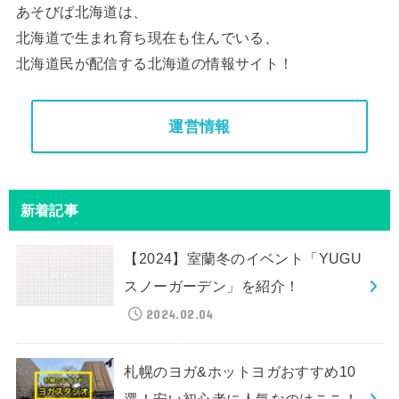
あそびば北海道は、
北海道で生まれ育ち現在も住んでいる、
北海道民が配信する北海道の情報サイト！
運営情報
新着記事
【2024】室蘭冬のイベント「YUGU
スノーガーデン」を紹介！
2024.02.04
札幌のヨガ&ホットヨガおすすめ10