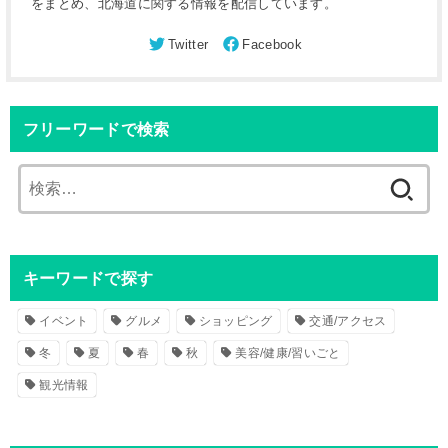
をまとめ、北海道に関する情報を配信しています。
フリーワードで検索
検
索
:
キーワードで探す
イベント
グルメ
ショッピング
交通/アクセス
冬
夏
春
秋
美容/健康/習いごと
観光情報