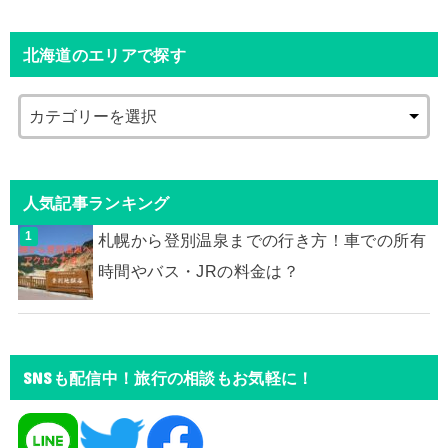
北海道のエリアで探す
人気記事ランキング
札幌から登別温泉までの行き方！車での所有
時間やバス・JRの料金は？
SNSも配信中！旅行の相談もお気軽に！