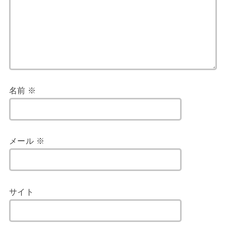
名前
※
メール
※
サイト