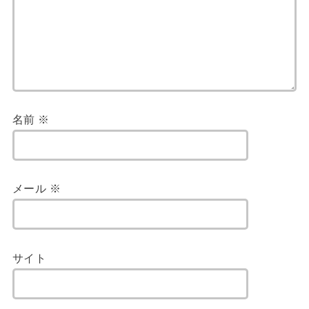
名前
※
メール
※
サイト