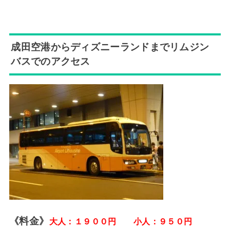
成田空港からディズニーランドまでリムジン
バスでのアクセス
《料金》
大人：１９００円 小人：９５０円