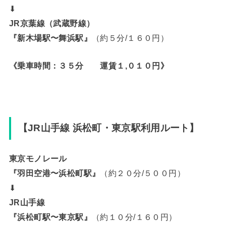
⬇︎
JR京葉線（武蔵野線）
『新木場駅〜舞浜駅』
（約５分/１６０円）
《乗車時間：３５分 運賃１,０１０円》
【JR山手線 浜松町・東京駅利用ルート】
東京モノレール
『羽田空港〜浜松町駅』
（約２０分/５００円）
⬇︎
JR山手線
『浜松町駅〜東京駅』
（約１０分/１６０円）