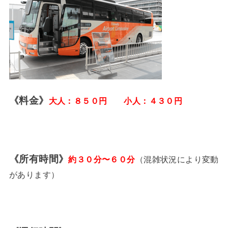
《料金》
大人：８５０円 小人：４３０円
《所有時間》
約３０分〜６０分
（混雑状況により変動
があります）