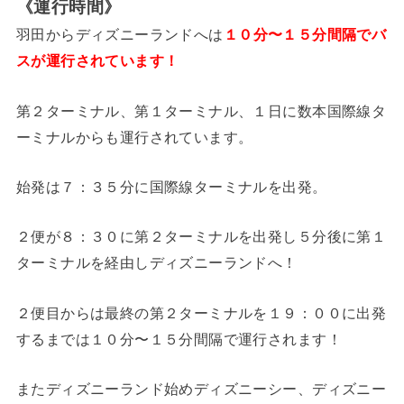
《運行時間》
羽田からディズニーランドへは
１０分〜１５分間隔でバ
スが運行されています！
第２ターミナル、第１ターミナル、１日に数本国際線タ
ーミナルからも運行されています。
始発は７：３５分に国際線ターミナルを出発。
２便が８：３０に第２ターミナルを出発し５分後に第１
ターミナルを経由しディズニーランドへ！
２便目からは最終の第２ターミナルを１９：００に出発
するまでは１０分〜１５分間隔で運行されます！
またディズニーランド始めディズニーシー、ディズニー