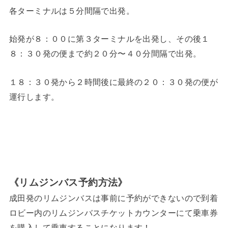
各ターミナルは５分間隔で出発。
始発が８：００に第３ターミナルを出発し、その後１
８：３０発の便まで約２０分〜４０分間隔で出発。
１８：３０発から２時間後に最終の２０：３０発の便が
運行します。
《リムジンバス予約方法》
成田発のリムジンバスは事前に予約ができないので到着
ロビー内のリムジンバスチケットカウンターにて乗車券
を購入して乗車することになります！