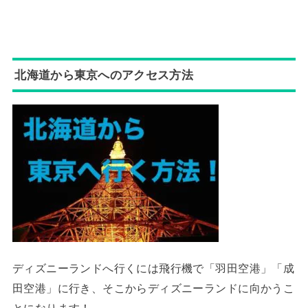
北海道から東京へのアクセス方法
ディズニーランドへ行くには飛行機で「羽田空港」「成
田空港」に行き、そこからディズニーランドに向かうこ