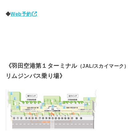
◆
Web予約
《羽田空港第１ターミナル
（JAL/スカイマーク）
リムジンバス乗り場》