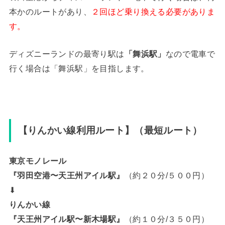
本かのルートがあり、
２回ほど乗り換える必要がありま
す。
ディズニーランドの最寄り駅は
「舞浜駅」
なので電車で
行く場合は「舞浜駅」を目指します。
【りんかい線利用ルート】（最短ルート）
東京モノレール
『羽田空港〜天王州アイル駅』
（約２０分/５００円）
⬇︎
りんかい線
『天王州アイル駅〜新木場駅』
（約１０分/３５０円）