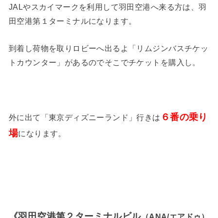
JALやスカイマークを利用して羽田空港へ来る方は、羽
田空港第１ターミナルになります。
到着し荷物を取りロビーへ出るよ「リムジンバスチケッ
トカウンター」があるのでそこでチケットを購入し。
６番
の乗り
外に出て「東京ディズニーランド」行きは
場
になります。
《羽田空港第２ターミナルビル
（ANA/エアドゥ）