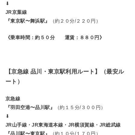
⬇︎
JR京葉線
『東京駅〜舞浜駅』
（約２０分/２２０円）
《乗車時間：約５０分 運賃：８８０円》
【京急線 品川・東京駅利用ルート】（最安ル
ート）
京急線
『羽田空港〜品川駅』
（約１５分/３００円）
⬇︎
JR山手線・JR東海道本線・JR横須賀線・JR総武線
『品川駅〜東京駅』
（約１０分/１７０円）