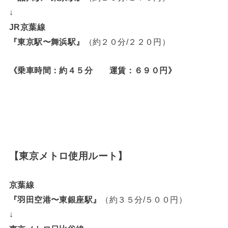
↓
JR京葉線
『東京駅〜舞浜駅』
（約２０分/２２０円）
《乗車時間：約４５分 運賃：６９０円》
【東京メトロ使用ルート】
京葉線
『羽田空港〜東銀座駅』
（約３５分/５００円）
↓