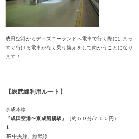
成田空港からディズニーランドへ電車で行く際にはまっ
すぐ行ける電車がなく乗り換えをして向かうことになり
ます！
【総武線利用ルート】
京成本線
『成田空港〜京成船橋駅』
（約５０分/７５０円）
⬇︎
JR中央線、総武線