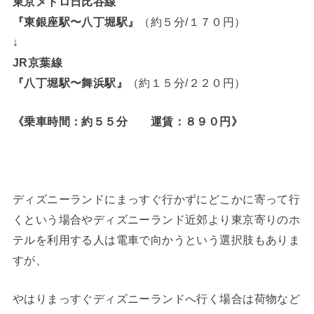
東京メトロ日比谷線
『東銀座駅〜八丁堀駅』
（約５分/１７０円）
↓
JR京葉線
『八丁堀駅〜舞浜駅』
（約１５分/２２０円）
《乗車時間：約５５分 運賃：８９０円》
ディズニーランドにまっすぐ行かずにどこかに寄って行
くという場合やディズニーランド近郊より東京寄りのホ
テルを利用する人は電車で向かうという選択肢もありま
すが、
やはりまっすぐディズニーランドへ行く場合は荷物など