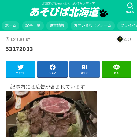
北海道の観光や暮らしの情報メディア
SEARCH
ホーム
記事一覧
運営情報
お問い合わせフォーム
プライバ
2019.09.27
たけ
53172033
ツイート
シェア
はてブ
送る
［記事内には広告が含まれています］