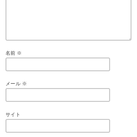
名前
※
メール
※
サイト