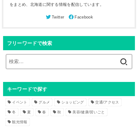
をまとめ、北海道に関する情報を配信しています。
フリーワードで検索
検
索
:
キーワードで探す
イベント
グルメ
ショッピング
交通/アクセス
冬
夏
春
秋
美容/健康/習いごと
観光情報