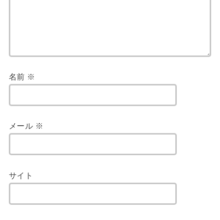
名前
※
メール
※
サイト