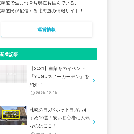
北海道で生まれ育ち現在も住んでいる、
北海道民が配信する北海道の情報サイト！
運営情報
新着記事
【2024】室蘭冬のイベント
「YUGUスノーガーデン」を
紹介！
2024.02.04
札幌のヨガ&ホットヨガおす
すめ10選！安い初心者に人気
なのはここ！
2024.02.04