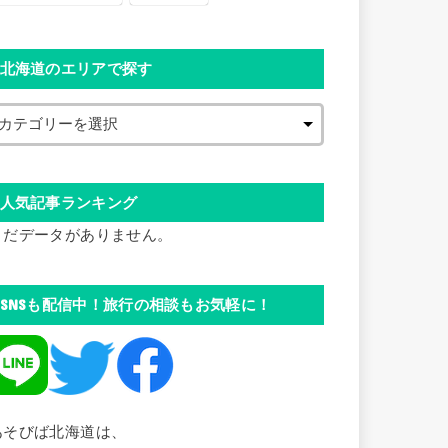
北海道のエリアで探す
人気記事ランキング
まだデータがありません。
SNSも配信中！旅行の相談もお気軽に！
あそびば北海道は、