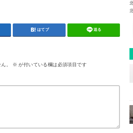
はてブ
送る
せん。
※
が付いている欄は必須項目です