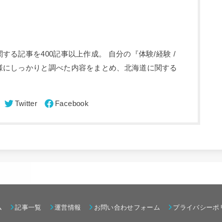
る記事を400記事以上作成。 自分の『体験/経験 /
様にしっかりと調べた内容をまとめ、北海道に関する
ム
記事一覧
運営情報
お問い合わせフォーム
プライバシーポ