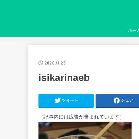
ホー
2020.11.25
isikarinaeb
ツイート
シェア
［記事内には広告が含まれています］