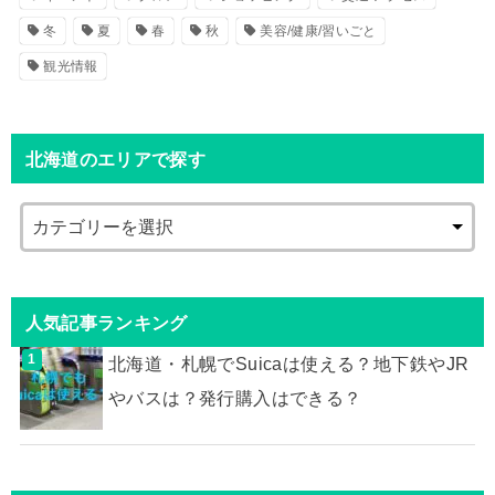
冬
夏
春
秋
美容/健康/習いごと
観光情報
北海道のエリアで探す
人気記事ランキング
北海道・札幌でSuicaは使える？地下鉄やJR
やバスは？発行購入はできる？