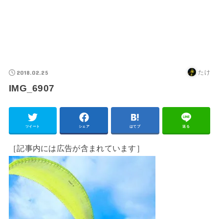
2018.02.25
たけ
IMG_6907
ツイート
シェア
はてブ
送る
［記事内には広告が含まれています］