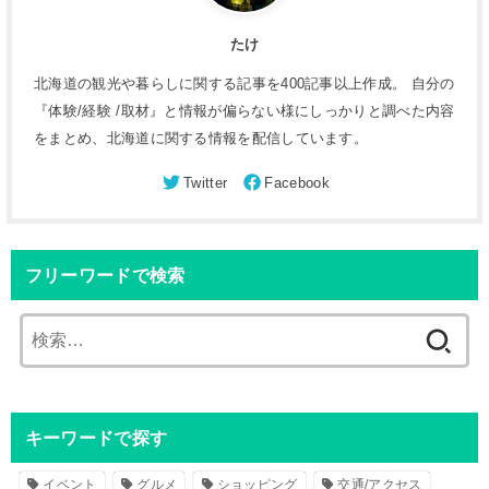
たけ
北海道の観光や暮らしに関する記事を400記事以上作成。 自分の
『体験/経験 /取材』と情報が偏らない様にしっかりと調べた内容
をまとめ、北海道に関する情報を配信しています。
フリーワードで検索
検
索
:
キーワードで探す
イベント
グルメ
ショッピング
交通/アクセス