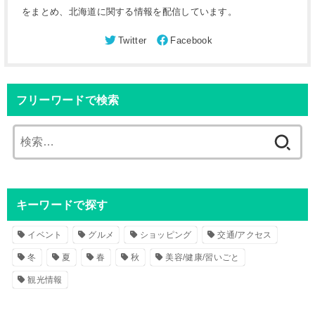
をまとめ、北海道に関する情報を配信しています。
フリーワードで検索
検
索
:
キーワードで探す
イベント
グルメ
ショッピング
交通/アクセス
冬
夏
春
秋
美容/健康/習いごと
観光情報