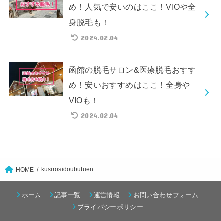
め！人気で安いのはここ！VIOや全
身脱毛も！
2024.02.04
函館の脱毛サロン&医療脱毛おすす
め！安いおすすめはここ！全身や
VIOも！
2024.02.04
kusirosidoubutuen
HOME
ホーム
記事一覧
運営情報
お問い合わせフォーム
プライバシーポリシー