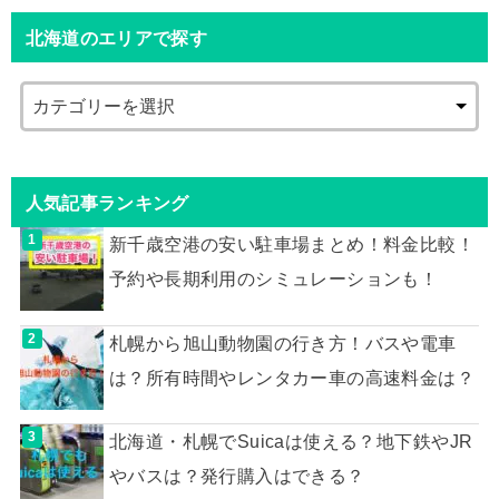
北海道のエリアで探す
人気記事ランキング
新千歳空港の安い駐車場まとめ！料金比較！
予約や長期利用のシミュレーションも！
札幌から旭山動物園の行き方！バスや電車
は？所有時間やレンタカー車の高速料金は？
北海道・札幌でSuicaは使える？地下鉄やJR
やバスは？発行購入はできる？