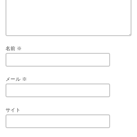
名前
※
メール
※
サイト