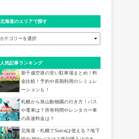
北海道のエリアで探す
人気記事ランキング
新千歳空港の安い駐車場まとめ！料
金比較！予約や長期利用のシミュレ
ーションも！
札幌から旭山動物園の行き方！バス
や電車は？所有時間やレンタカー車
の高速料金は？
北海道・札幌でSuicaは使える？地下