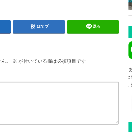
はてブ
送る
せん。
※
が付いている欄は必須項目です