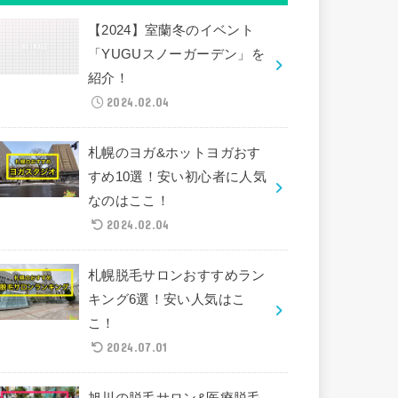
【2024】室蘭冬のイベント
「YUGUスノーガーデン」を
紹介！
2024.02.04
札幌のヨガ&ホットヨガおす
すめ10選！安い初心者に人気
なのはここ！
2024.02.04
札幌脱毛サロンおすすめラン
キング6選！安い人気はこ
こ！
2024.07.01
旭川の脱毛サロン&医療脱毛