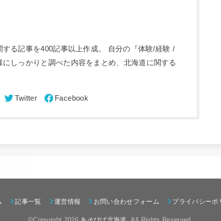
る記事を400記事以上作成。 自分の『体験/経験 /
様にしっかりと調べた内容をまとめ、北海道に関する
ム
記事一覧
運営情報
お問い合わせフォーム
プライバシーポ
©Copyright 2026
あそびば北海道
.All Rights Reserved.