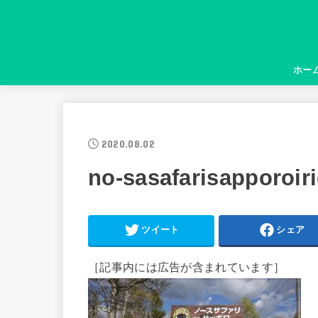
ホー
2020.08.02
no-sasafarisapporoiri
ツイート
シェア
［記事内には広告が含まれています］