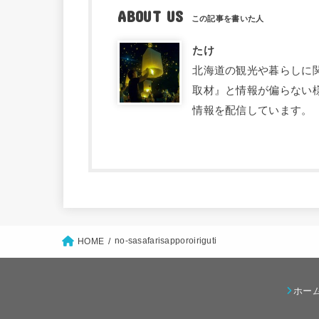
ABOUT US
たけ
北海道の観光や暮らしに関す
取材』と情報が偏らない
情報を配信しています。
no-sasafarisapporoiriguti
HOME
ホー