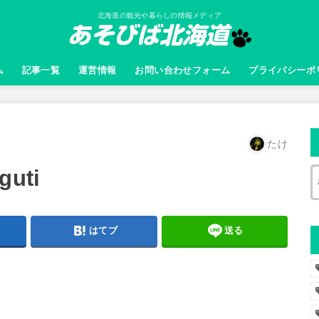
北海道の観光や暮らしの情報メディア
ム
記事一覧
運営情報
お問い合わせフォーム
プライバシーポ
たけ
guti
はてブ
送る