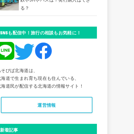
鉄やJRやバスは？発行購入はでき
る？
SNSも配信中！旅行の相談もお気軽に！
あそびば北海道は、
北海道で生まれ育ち現在も住んでいる、
北海道民が配信する北海道の情報サイト！
運営情報
新着記事