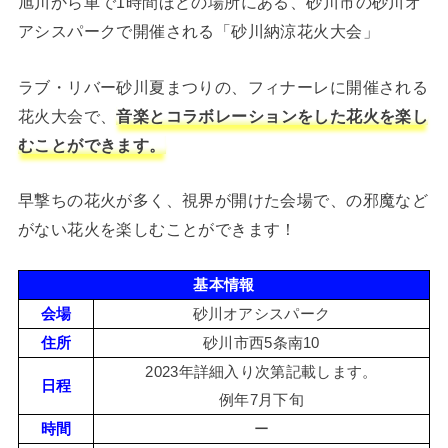
旭川から車で1時間ほどの場所にある、砂川市の砂川オ
アシスパークで開催される「砂川納涼花火大会」
ラブ・リバー砂川夏まつりの、フィナーレに開催される
花火大会で、
音楽とコラボレーションをした花火を楽し
むことができます。
早撃ちの花火が多く、視界が開けた会場で、の邪魔など
がない花火を楽しむことができます！
基本情報
会場
砂川オアシスパーク
住所
砂川市西5条南10
2023年詳細入り次第記載します。
日程
例年7月下旬
時間
ー