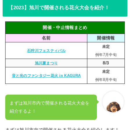
【2023】旭川で開催される花火大会を紹介！
開催・中止情報まとめ
名前
開催情報
未定
石狩川フェスティバル
例年7月中旬
8/3
旭川夏まつり
未定
音と光のファンタジー花火 in KAGURA
例年8月中旬
まずは旭川市内で開催される花火大会を
紹介するよ！
まずは旭川市内で開催される花火大会を紹介します！