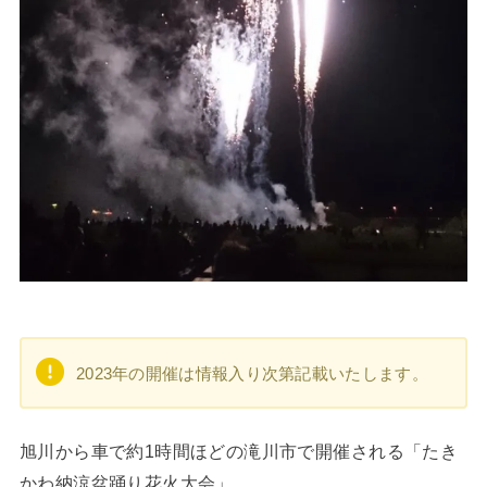
2023年の開催は情報入り次第記載いたします。
旭川から車で約1時間ほどの滝川市で開催される「たき
かわ納涼盆踊り花火大会」