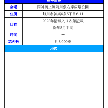
基本情報
会場
両神橋上流河川敷右岸広場公園
住所
旭川市神楽6条5丁目6-11
2023年情報入り次第記載
日程
例年8月中旬
時間
ー
花火数
約3,000発
地図