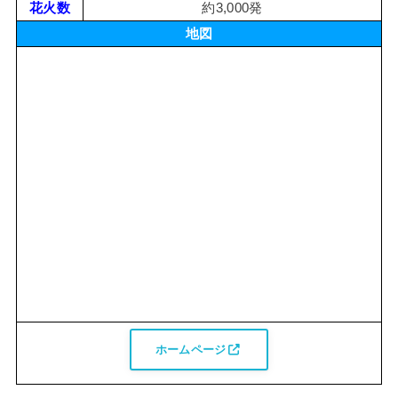
花火数
約3,000発
地図
ホームページ