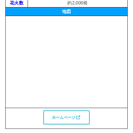
花火数
約2,000発
地図
ホームページ