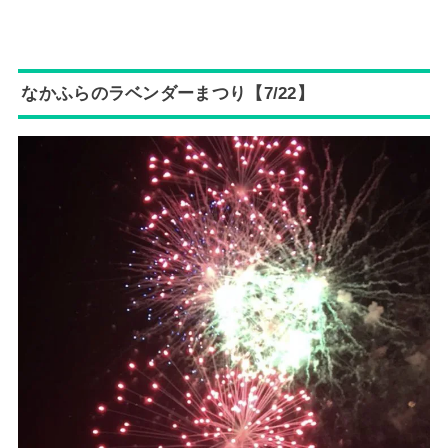
なかふらのラベンダーまつり【7/22】