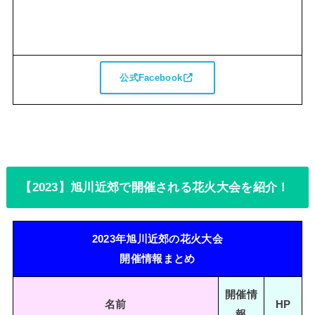
公式Facebook
【2023】旭川近郊で開催される花火大会を紹介！
2023年旭川近郊の花火大会
開催情報まとめ
開催情
名前
HP
報