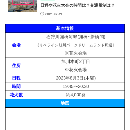
日程や花火大会の時間は？交通規制は？
2021.07.19
基本情報
石狩川旭橋河畔(旭橋~新橋間)
会場
《リベライン旭川パークドリームランド周辺》
※花火会場
旭川本町2丁目
住所
※花火会場
日程
2023年8月3日(木曜)
時間
19:45〜20:30
花火数
約4,000発
地図