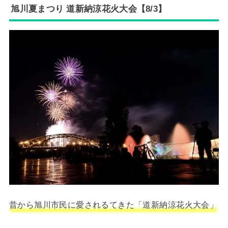
旭川夏まつり 道新納涼花火大会【8/3】
昔から旭川市民に愛されるてきた「道新納涼花火大会」