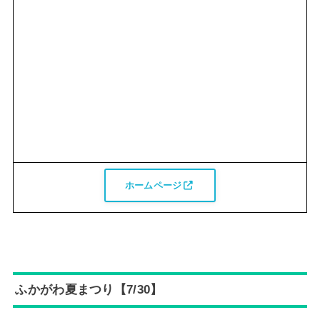
ホームページ
ふかがわ夏まつり【7/30】