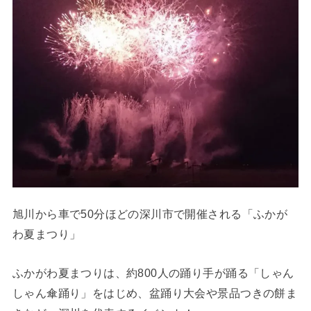
旭川から車で50分ほどの深川市で開催される「ふかが
わ夏まつり」
ふかがわ夏まつりは、約800人の踊り手が踊る「しゃん
しゃん傘踊り」をはじめ、盆踊り大会や景品つきの餅ま