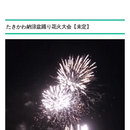
たきかわ納涼盆踊り花火大会【未定】