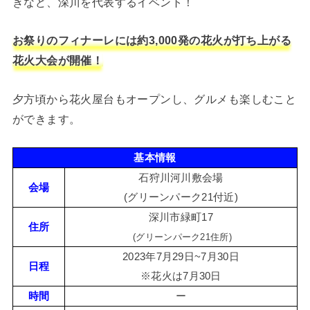
きなど、深川を代表するイベント！
お祭りのフィナーレには約3,000発の花火が打ち上がる
花火大会が開催！
夕方頃から花火屋台もオープンし、グルメも楽しむこと
ができます。
基本情報
石狩川河川敷会場
会場
(グリーンパーク21付近)
深川市緑町17
住所
(グリーンパーク21住所)
2023年7月29日~7月30日
日程
※花火は7月30日
時間
ー