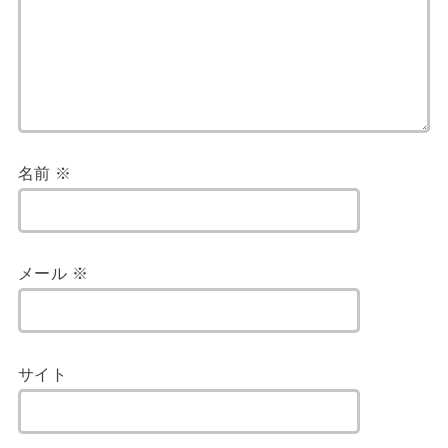
名前
※
メール
※
サイト