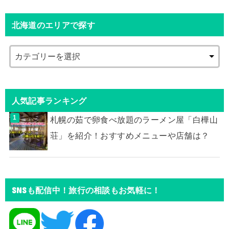
北海道のエリアで探す
人気記事ランキング
札幌の茹で卵食べ放題のラーメン屋「白樺山
荘」を紹介！おすすめメニューや店舗は？
SNSも配信中！旅行の相談もお気軽に！