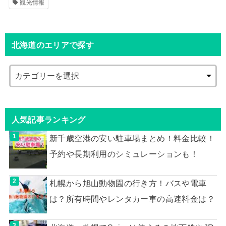
観光情報
北海道のエリアで探す
人気記事ランキング
新千歳空港の安い駐車場まとめ！料金比較！
予約や長期利用のシミュレーションも！
札幌から旭山動物園の行き方！バスや電車
は？所有時間やレンタカー車の高速料金は？