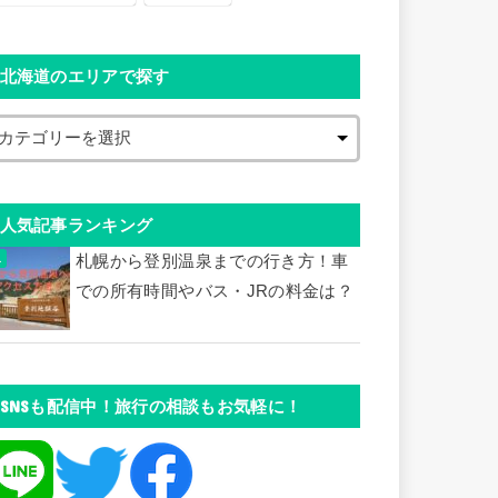
北海道のエリアで探す
人気記事ランキング
札幌から登別温泉までの行き方！車
での所有時間やバス・JRの料金は？
SNSも配信中！旅行の相談もお気軽に！