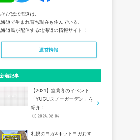
あそびば北海道は、
北海道で生まれ育ち現在も住んでいる、
北海道民が配信する北海道の情報サイト！
運営情報
新着記事
【2024】室蘭冬のイベント
「YUGUスノーガーデン」を
紹介！
2024.02.04
札幌のヨガ&ホットヨガおす