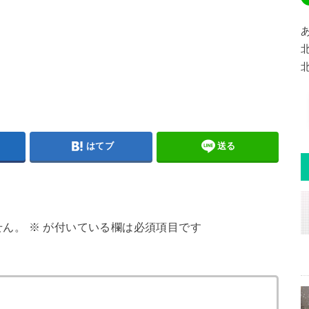
はてブ
送る
せん。
※
が付いている欄は必須項目です