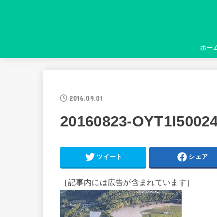
ホー
2016.09.01
20160823-OYT1I5002
ツイート
シェア
［記事内には広告が含まれています］