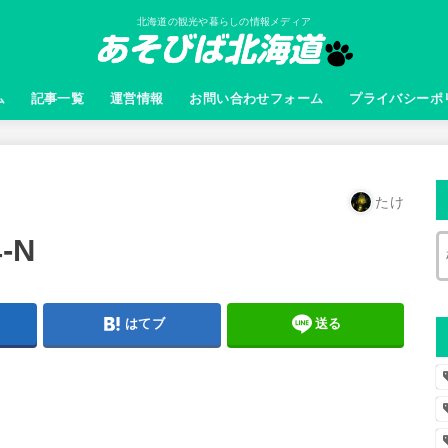
北海道の観光や暮らしの情報メディア
ム
記事一覧
運営情報
お問い合わせフォーム
プライバシーポ
たけ
4-N
はてブ
送る