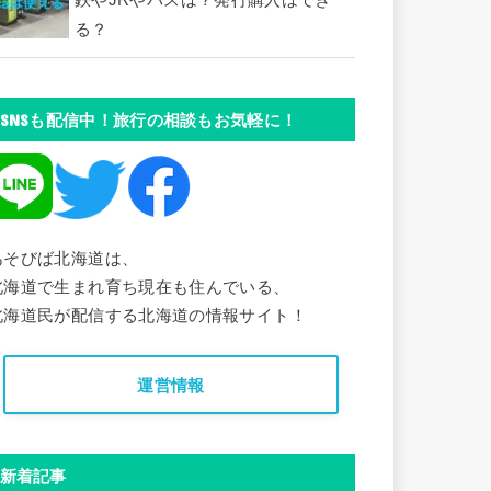
鉄やJRやバスは？発行購入はでき
る？
SNSも配信中！旅行の相談もお気軽に！
あそびば北海道は、
北海道で生まれ育ち現在も住んでいる、
北海道民が配信する北海道の情報サイト！
運営情報
新着記事