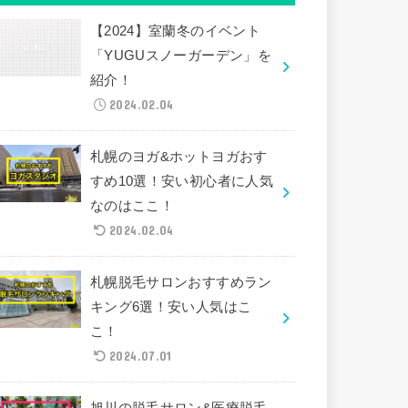
【2024】室蘭冬のイベント
「YUGUスノーガーデン」を
紹介！
2024.02.04
札幌のヨガ&ホットヨガおす
すめ10選！安い初心者に人気
なのはここ！
2024.02.04
札幌脱毛サロンおすすめラン
キング6選！安い人気はこ
こ！
2024.07.01
旭川の脱毛サロン&医療脱毛