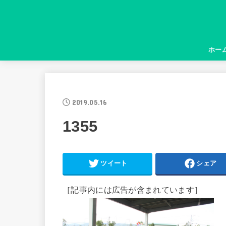
ホー
2019.05.16
1355
ツイート
シェア
［記事内には広告が含まれています］