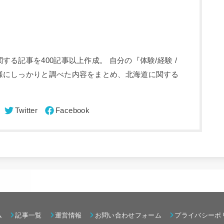
る記事を400記事以上作成。 自分の『体験/経験 /
様にしっかりと調べた内容をまとめ、北海道に関する
ム
記事一覧
運営情報
お問い合わせフォーム
プライバシーポ