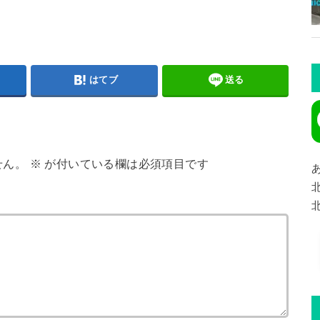
はてブ
送る
せん。
※
が付いている欄は必須項目です