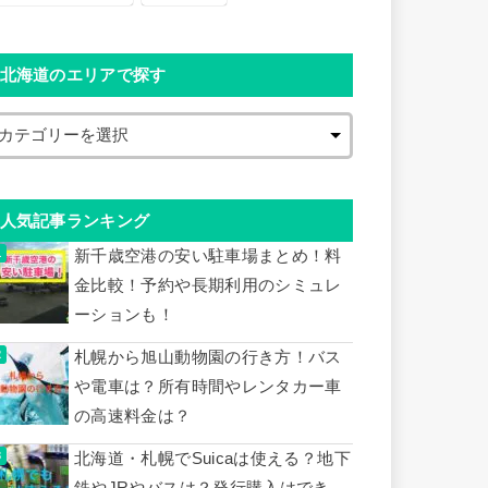
北海道のエリアで探す
人気記事ランキング
新千歳空港の安い駐車場まとめ！料
金比較！予約や長期利用のシミュレ
ーションも！
札幌から旭山動物園の行き方！バス
や電車は？所有時間やレンタカー車
の高速料金は？
北海道・札幌でSuicaは使える？地下