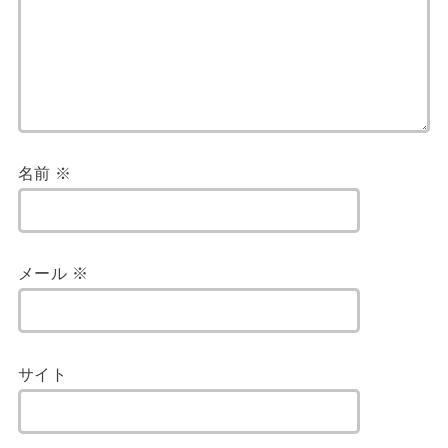
名前
※
メール
※
サイト