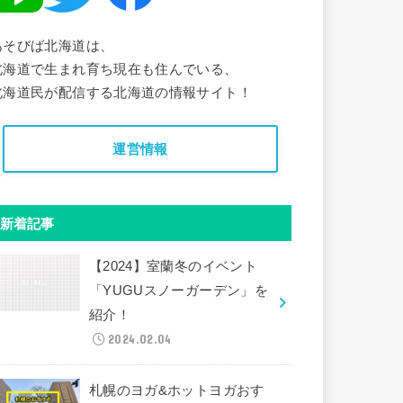
あそびば北海道は、
北海道で生まれ育ち現在も住んでいる、
北海道民が配信する北海道の情報サイト！
運営情報
新着記事
【2024】室蘭冬のイベント
「YUGUスノーガーデン」を
紹介！
2024.02.04
札幌のヨガ&ホットヨガおす