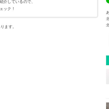
紹介しているので、
ェック！
あります。
。