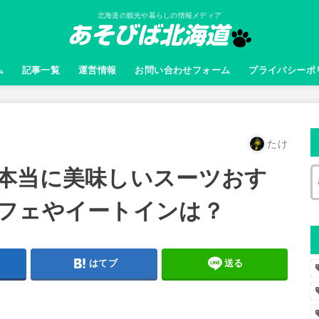
北海道の観光や暮らしの情報メディア
ム
記事一覧
運営情報
お問い合わせフォーム
プライバシーポ
たけ
本当に美味しいスーツおす
フェやイートインは？
はてブ
送る