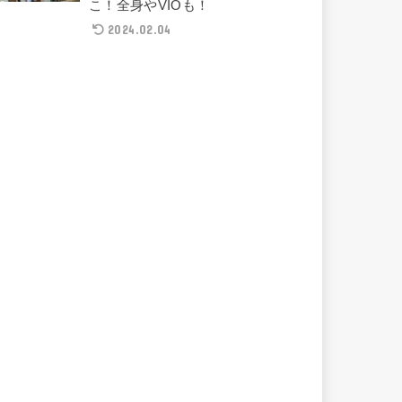
こ！全身やVIOも！
2024.02.04