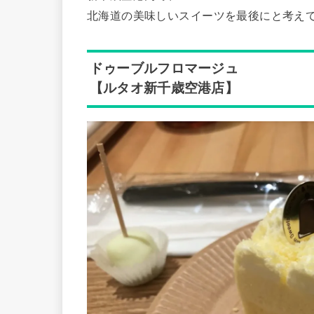
北海道の美味しいスイーツを最後にと考え
ドゥーブルフロマージュ
【ルタオ新千歳空港店】