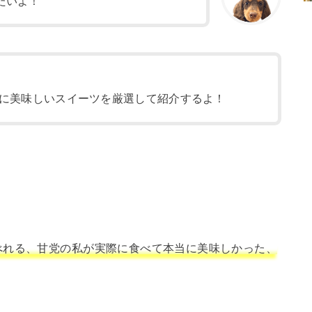
たいよ！
に美味しいスイーツを厳選して紹介するよ！
べれる、甘党の私が実際に食べて本当に美味しかった、