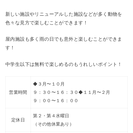
新しい施設やリニューアルした施設などが多く動物を
色々な見方で楽しむことができます！
屋内施設も多く雨の日でも意外と楽しむことができま
す！
中学生以下は無料で楽しめるのもうれしいポイント！
◆３月〜１０月
営業時間
９：３０〜１６：３０◆１１月〜２月
９：００〜１６：００
第２・第４水曜日
定休日
（その他休業あり）