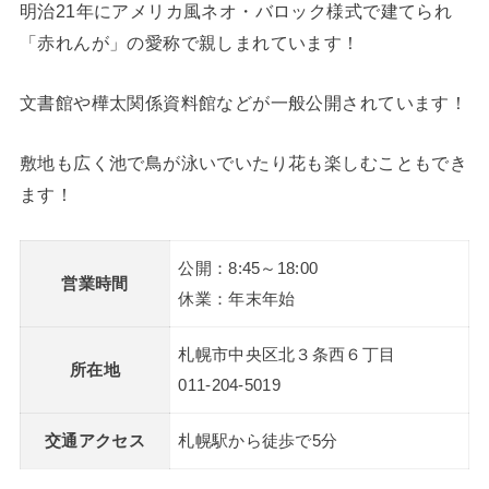
明治21年にアメリカ風ネオ・バロック様式で建てられ
「赤れんが」の愛称で親しまれています！
文書館や樺太関係資料館などが一般公開されています！
敷地も広く池で鳥が泳いでいたり花も楽しむこともでき
ます！
公開：8:45～18:00
営業時間
休業：年末年始
札幌市中央区北３条西６丁目
所在地
011-204-5019
交通アクセス
札幌駅から徒歩で5分