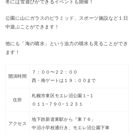
冬には雪遊びができるイベントも開催！
公園に山にガラスのピラミッド、スポーツ施設など１日
中遊ぶことができます！
他にも「海の噴水」という迫力の噴水も見ることができ
ます！
７：００〜２２：００
開演時間
西・南ゲートは１９：００まで
札幌市東区モエレ沼公園１−１
住所
０１１−７９０−１２３１
地下鉄新道東駅から『東７６」
アクセス
中沼小学校通行き、モエレ沼公園下車