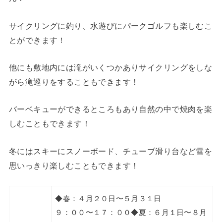
サイクリングに釣り、水遊びにパークゴルフも楽しむこ
とができます！
他にも敷地内には滝がいくつかありサイクリングをしな
がら滝巡りをすることもできます！
バーベキューができるところもあり自然の中で焼肉を楽
しむこともできます！
冬にはスキーにスノーボード、チューブ滑り台など雪を
思いっきり楽しむこともできます！
◆春：４月２０日〜５月３１日
９：００〜１７：００◆夏：６月１日〜８月