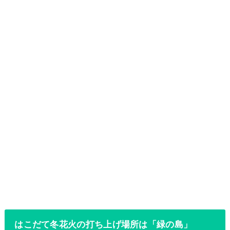
はこだて冬花火の打ち上げ場所は「緑の島」