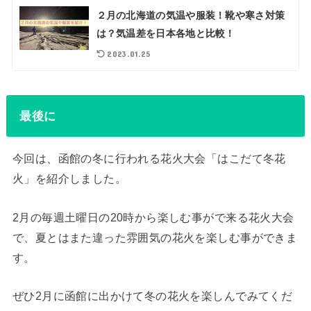
２月の北海道の気温や服装！靴や寒さ対策
は？気温差を日本各地と比較！
2023.01.25
最後に
今回は、函館の冬に行われる花火大会「はこだて冬花
火」を紹介しました。
2月の毎週土曜日の20時から楽しむ事がで来る花火大会
で、夏とはまた違った雰囲気の花火を楽しむ事ができま
す。
ぜひ2月に函館に出かけて冬の花火を楽しんでみてくだ