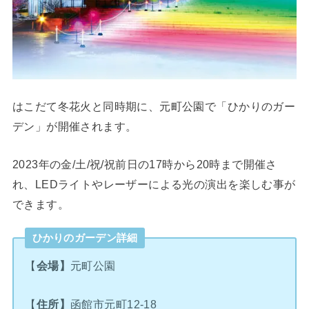
はこだて冬花火と同時期に、元町公園で「ひかりのガー
デン」が開催されます。
2023年の金/土/祝/祝前日の17時から20時まで開催さ
れ、LEDライトやレーザーによる光の演出を楽しむ事が
できます。
ひかりのガーデン詳細
【
会場】
元町公園
【
住所】
函館市元町12-18