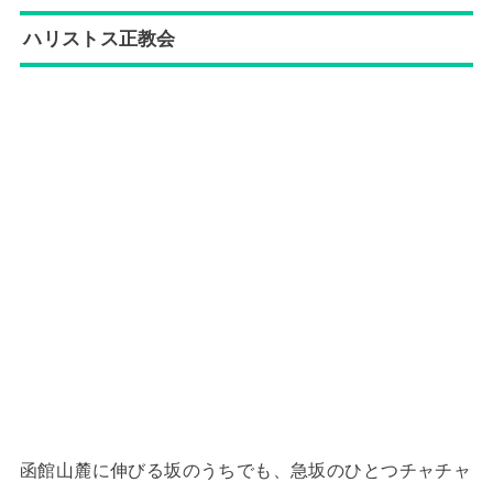
ハリストス正教会
函館山麓に伸びる坂のうちでも、急坂のひとつチャチャ