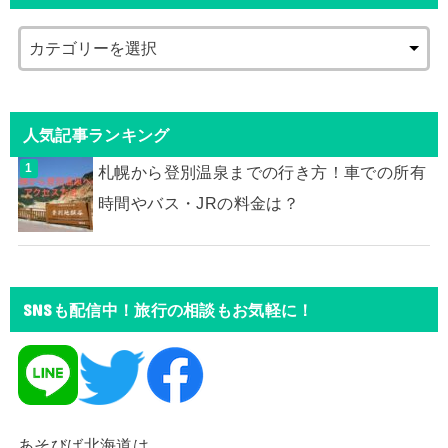
人気記事ランキング
札幌から登別温泉までの行き方！車での所有
時間やバス・JRの料金は？
SNSも配信中！旅行の相談もお気軽に！
あそびば北海道は、