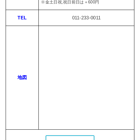
※金土日祝,祝日前日は＋600円
TEL
011-233-0011
地図