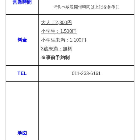
営業時間
※食べ放題開催時間は上記を参考に
大人：2,300円
小学生：1,500円
料金
小学生未満：1,100円
3歳未満：無料
※事前予約制
TEL
011-233-6161
地図